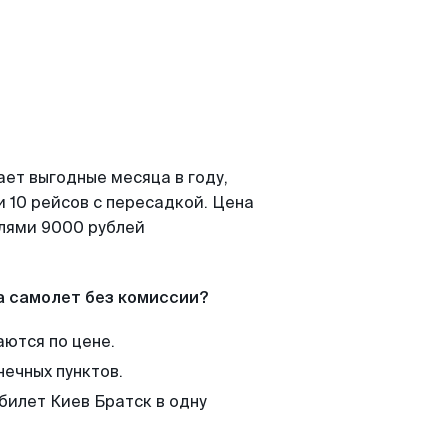
ает выгодные месяца в году,
 10 рейсов с пересадкой. Цена
елями 9000 рублей
а самолет без комиссии?
аются по цене.
нечных пунктов.
билет Киев Братск в одну