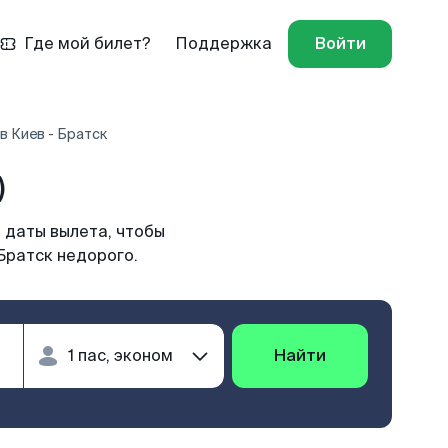
Где мой билет?
Поддержка
Войти
в Киев - Братск
)
 даты вылета, чтобы
Братск недорого.
Найти