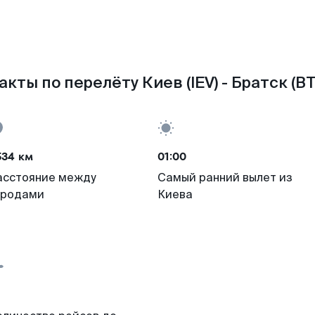
акты по перелёту Киев (IEV) - Братск (BT
534 км
01:00
асстояние между
Самый ранний вылет из
ородами
Киева