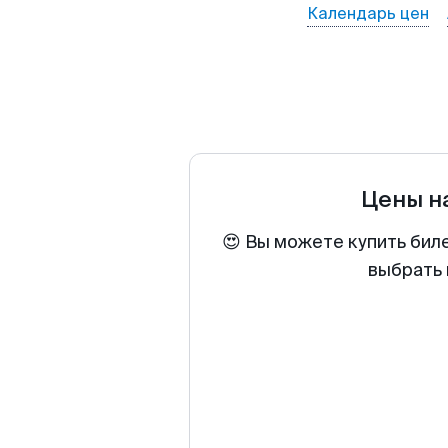
Календарь цен
Цены н
😍 Вы можете купить бил
выбрать 