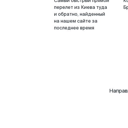
Самый быстрый прямой
К
перелет из Киева туда
Б
и обратно, найденный
на нашем сайте за
последнее время
Направ