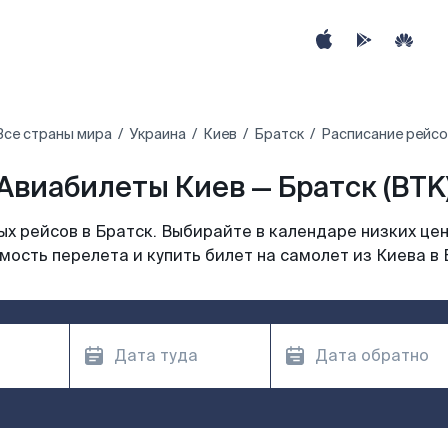
Все страны мира
Украина
Киев
Братск
Расписание рейсо
Авиабилеты Киев — Братск (BTK
х рейсов в Братск. Выбирайте в календаре низких цен
мость перелета и купить билет на самолет из Киева в 