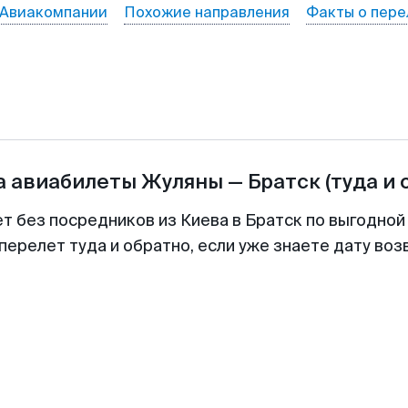
Авиакомпании
Похожие направления
Факты о пере
а авиабилеты
Жуляны
—
Братск
(туда и 
ет без посредников из Киева в Братск по выгодной
перелет туда и обратно, если уже знаете дату во