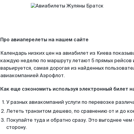
Про авиаперелеты на нашем сайте
Календарь низких цен на авиабилет из Киева показыв
каждую неделю по маршруту летают 5 прямых рейсов и
варьируется, самая дорогая из найденных пользоват
авиакомпанией Аэрофлот.
Как еще сэкономить используя электронный билет н
У разных авиакомпаний услуги по перевозке различ
Лететь транзитом дешево, по сравнению от и до ко
Покупайте туда и обратно сразу. Это выгоднее чем 
сторону.