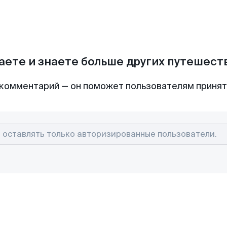
аете и знаете больше других путешес
комментарий — он поможет пользователям приня