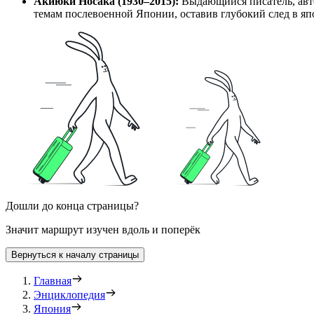
Акиюки Носака (1930–2015):
Выдающийся писатель, авто
темам послевоенной Японии, оставив глубокий след в яп
Дошли до конца страницы?
Значит маршрут изучен вдоль и поперёк
Вернуться к началу страницы
Главная
Энциклопедия
Япония