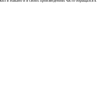
ил в Накано и в своих произведениях часто обращался к