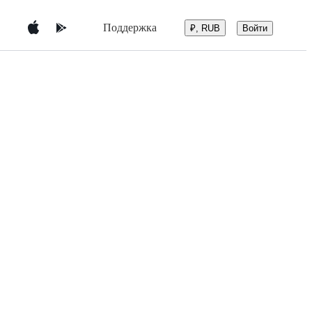
Поддержка
Войти
₽, RUB