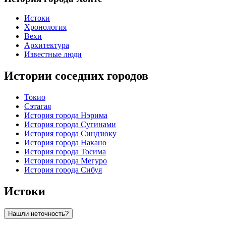
Истоки
Хронология
Вехи
Архитектура
Известные люди
Истории соседних городов
Токио
Сэтагая
История города Нэрима
История города Сугинами
История города Синдзюку
История города Накано
История города Тосима
История города Мегуро
История города Сибуя
Истоки
Нашли неточность?