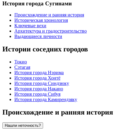
История города Сугинами
Происхождение и ранняя история
Историческая хронология
Ключевые вехи
Архитектура и градостроительство
Выдающиеся личности
Истории соседних городов
Токио
Сэтагая
История города Нэрима
История города Хонтё
История города Синдзюку
История города Накано
История города Сибуя
История города Камирендзяку
Происхождение и ранняя история
Нашли неточность?