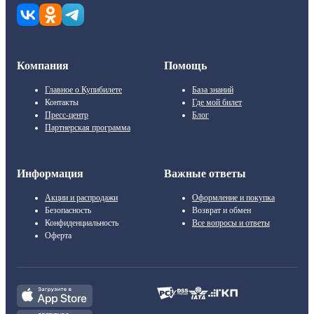
Компания
Помощь
Главное о Купибилете
База знаний
Контакты
Где мой билет
Пресс-центр
Блог
Партнерская программа
Информация
Важные ответы
Акции и распродажи
Оформление и покупка
Безопасность
Возврат и обмен
Конфиденциальность
Все вопросы и ответы
Оферта