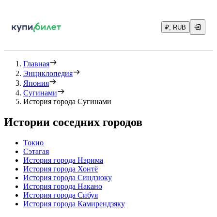
₽, RUB
Главная
Энциклопедия
Япония
Сугинами
История города Сугинами
Истории соседних городов
Токио
Сэтагая
История города Нэрима
История города Хонтё
История города Синдзюку
История города Накано
История города Сибуя
История города Камирендзяку