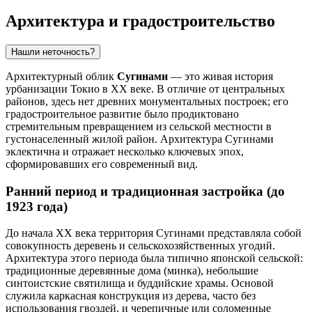
Архитектура и градостроительство
Нашли неточность?
Архитектурный облик
Сугинами
— это живая история
урбанизации Токио в XX веке. В отличие от центральных
районов, здесь нет древних монументальных построек; его
градостроительное развитие было продиктовано
стремительным превращением из сельской местности в
густонаселенный жилой район. Архитектура Сугинами
эклектична и отражает несколько ключевых эпох,
сформировавших его современный вид.
Ранний период и традиционная застройка (до
1923 года)
До начала XX века территория Сугинами представляла собой
совокупность деревень и сельскохозяйственных угодий.
Архитектура этого периода была типично японской сельской:
традиционные деревянные дома (минка), небольшие
синтоистские святилища и буддийские храмы. Основой
служила каркасная конструкция из дерева, часто без
использования гвоздей, и черепичные или соломенные