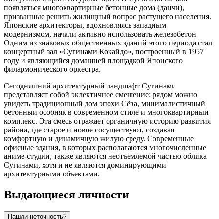
появляться многоквартирные бетонные дома (данчи),
призванные решить жилищный вопрос растущего населения.
Японские архитекторы, вдохновляясь западным
модернизмом, начали активно использовать железобетон.
Одним из знаковых общественных зданий этого периода стал
концертный зал «Сугинами Кокайдо», построенный в 1957
году и являющийся домашней площадкой Японского
филармонического оркестра.
Сегодняшний архитектурный ландшафт Сугинами
представляет собой эклектичное смешение: рядом можно
увидеть традиционный дом эпохи Сёва, минималистичный
бетонный особняк в современном стиле и многоквартирный
комплекс. Эта смесь отражает органичную историю развития
района, где старое и новое сосуществуют, создавая
комфортную и динамичную жилую среду. Современные
офисные здания, в которых располагаются многочисленные
аниме-студии, также являются неотъемлемой частью облика
Сугинами, хотя и не являются доминирующими
архитектурными объектами.
Выдающиеся личности
Нашли неточность?