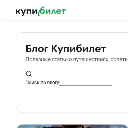
Блог Купибилет
Полезные статьи о путешествиях, совет
Поиск по блогу