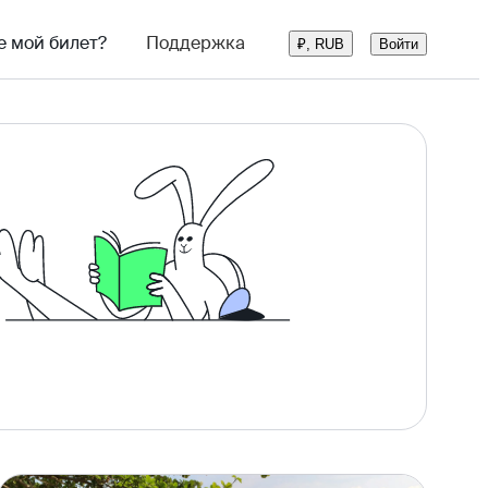
е мой билет?
Поддержка
Войти
₽, RUB