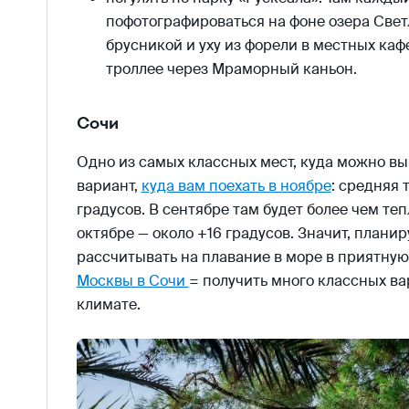
пофотографироваться на фоне озера Светл
брусникой и уху из форели в местных каф
троллее через Мраморный каньон.
Сочи
Одно из самых классных мест, куда можно вы
вариант,
куда вам поехать в ноябре
: средняя 
градусов. В сентябре там будет более чем теп
октябре — около +16 градусов. Значит, плани
рассчитывать на плавание в море в приятную
Москвы в Сочи
= получить много классных ва
климате.