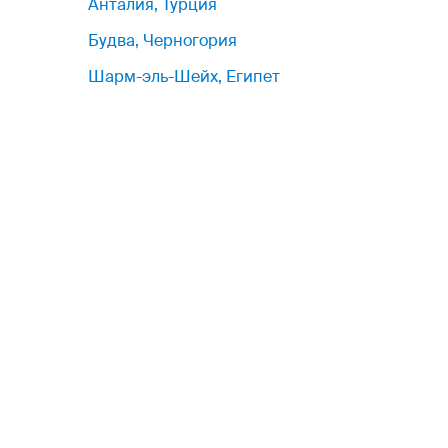
Анталия, Турция
Будва, Черногория
Шарм-эль-Шейх, Египет