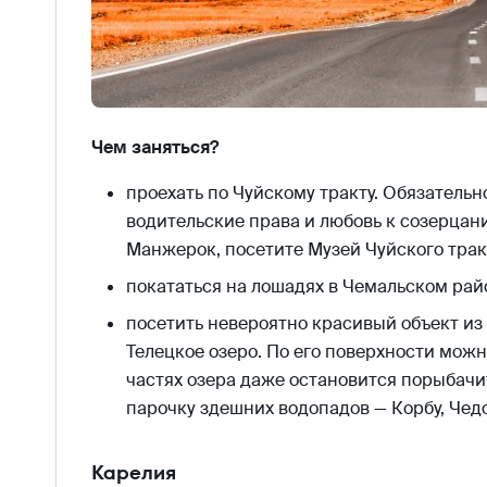
Чем заняться?
проехать по Чуйскому тракту. Обязательно
водительские права и любовь к созерцан
Манжерок, посетите Музей Чуйского трак
покататься на лошадях в Чемальском рай
посетить невероятно красивый объект и
Телецкое озеро. По его поверхности можн
частях озера даже остановится порыбачит
парочку здешних водопадов — Корбу, Чед
Карелия