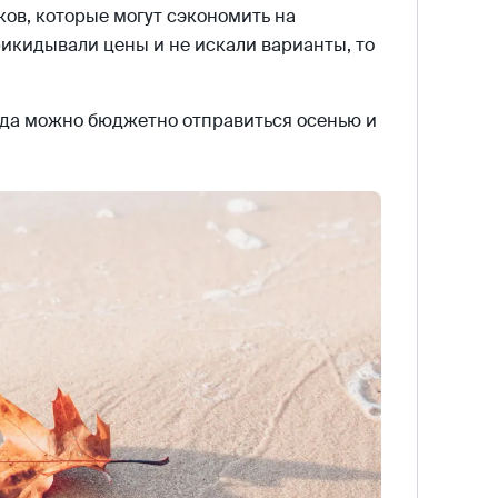
ов, которые могут сэкономить на
рикидывали цены и не искали варианты, то
уда можно бюджетно отправиться осенью и