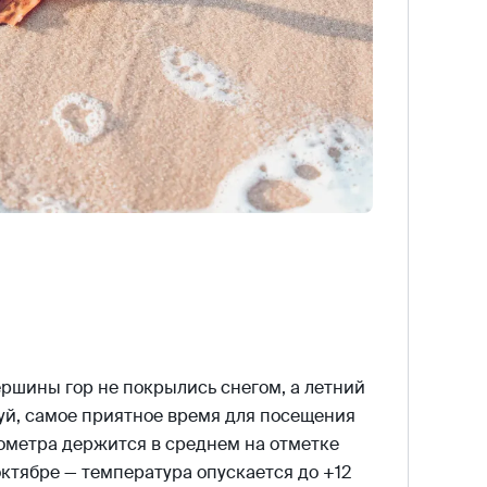
ершины гор не покрылись снегом, а летний
уй, самое приятное время для посещения
мометра держится в среднем на отметке
октябре — температура опускается до +12