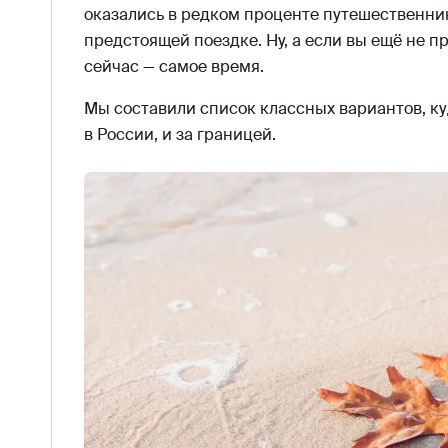
оказались в редком проценте путешественник
предстоящей поездке. Ну, а если вы ещё не п
сейчас — самое время.
Мы составили список классных вариантов, к
в России, и за границей.