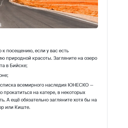
 к посещению, если у вас есть
ию природной красоты. Загляните на озеро
та в Бийске;
оне;
з списка всемирного наследия ЮНЕСКО —
о прокатиться на катере, в некоторых
ь. А ещё обязательно загляните хотя бы на
ор или Киште.