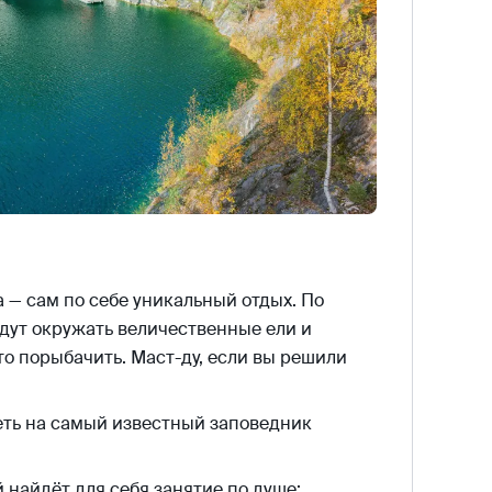
а — сам по себе уникальный отдых. По
удут окружать величественные ели и
то порыбачить. Маст-ду, если вы решили
еть на самый известный заповедник
 найдёт для себя занятие по душе: