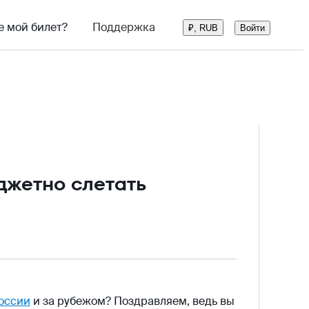
е мой билет?
Поддержка
Войти
₽, RUB
джетно слетать
России
и за рубежом? Поздравляем, ведь вы