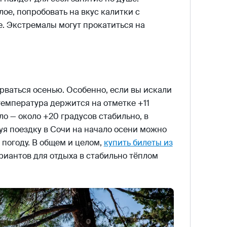
ое, попробовать на вкус калитки с
е. Экстремалы могут прокатиться на
рваться осенью. Особенно, если вы искали
температура держится на отметке +11
ло — около +20 градусов стабильно, в
руя поездку в Сочи на начало осени можно
 погоду. В общем и целом,
купить билеты из
риантов для отдыха в стабильно тёплом