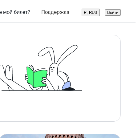
е мой билет?
Поддержка
Войти
₽, RUB