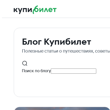
Блог Купибилет
Полезные статьи о путешествиях, совет
Поиск по блогу