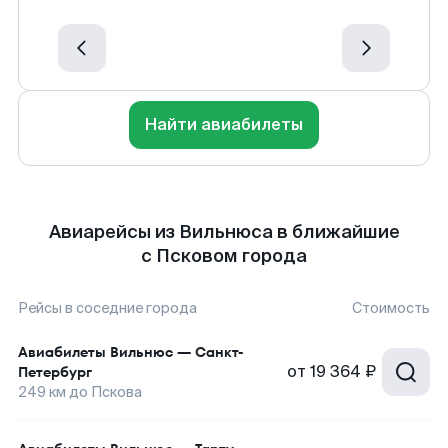
Найти авиабилеты
Авиарейсы из Вильнюса в ближайшие
с Псковом города
Рейсы в соседние города
Стоимость
Авиабилеты
Вильнюс
—
Санкт-
от
19 364 ₽
Петербург
249
км до
Пскова