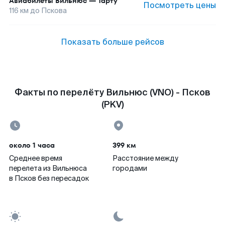
Авиабилеты
Вильнюс
—
Тарту
Посмотреть цены
116
км до
Пскова
Показать больше рейсов
Факты по перелёту Вильнюс (VNO) - Псков
(PKV)
около 1 часа
399 км
Среднее время
Расстояние между
перелета из Вильнюса
городами
в Псков без пересадок