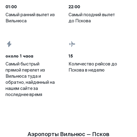
01:00
22:00
Самый ранний вылет из
Самый поздний вылет
Вильнюса
до Пскова
около 1 часа
15
Самый быстрый
Количество рейсов до
прямой перелет из
Пскова в неделю
Вильнюса туда и
обратно, найденный на
нашем сайте за
последнее время
Аэропорты Вильнюс — Псков