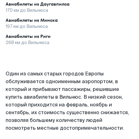
Авиабилеты из
Даугавпилса
170
км до
Вильнюса
Авиабилеты из
Минска
197
км до
Вильнюса
Авиабилеты из
Риги
268
км до
Вильнюса
Один из самых старых городов Европы
обслуживается одноименным аэропортом, в
который и прибывают пассажиры, решившие
купить авиабилеты в Вильнюс. В низкий сезон,
который приходится на февраль, ноябрь и
сентябрь, их стоимость существенно снижается,
позволяя большему количеству людей
посмотреть местные достопримечательности.