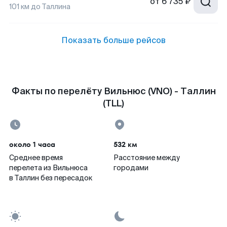
от
6 735 ₽
101
км до
Таллина
Показать больше рейсов
Факты по перелёту Вильнюс (VNO) - Таллин
(TLL)
около 1 часа
532 км
Среднее время
Расстояние между
перелета из Вильнюса
городами
в Таллин без пересадок