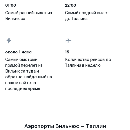
01:00
22:00
Самый ранний вылет из
Самый поздний вылет
Вильнюса
до Таллина
около 1 часа
15
Самый быстрый
Количество рейсов до
прямой перелет из
Таллина в неделю
Вильнюса туда и
обратно, найденный на
нашем сайте за
последнее время
Аэропорты Вильнюс — Таллин