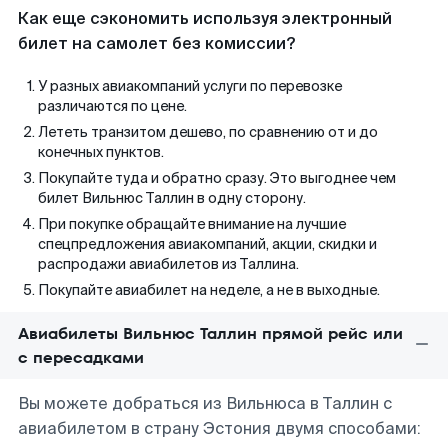
Как еще сэкономить используя электронный
билет на самолет без комиссии?
У разных авиакомпаний услуги по перевозке
различаются по цене.
Лететь транзитом дешево, по сравнению от и до
конечных пунктов.
Покупайте туда и обратно сразу. Это выгоднее чем
билет Вильнюс Таллин в одну сторону.
При покупке обращайте внимание на лучшие
спецпредложения авиакомпаний, акции, скидки и
распродажи авиабилетов из Таллина.
Покупайте авиабилет на неделе, а не в выходные.
Авиабилеты Вильнюс Таллин прямой рейс или
с пересадками
Вы можете добраться из Вильнюса в Таллин с
авиабилетом в страну Эстония двумя способами: