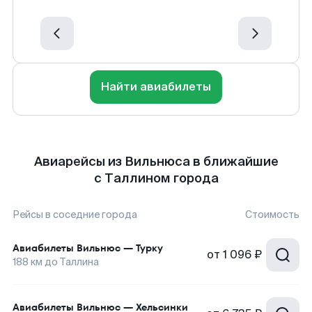
Найти авиабилеты
Авиарейсы из Вильнюса в ближайшие
с Таллином города
Рейсы в соседние города
Стоимость
Авиабилеты
Вильнюс
—
Турку
от
1 096 ₽
188
км до
Таллина
Авиабилеты
Вильнюс
—
Хельсинки