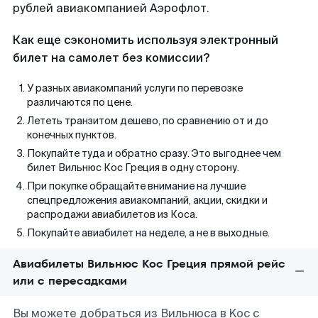
рублей авиакомпанией Аэрофлот.
Как еще сэкономить используя электронный
билет на самолет без комиссии?
У разных авиакомпаний услуги по перевозке
различаются по цене.
Лететь транзитом дешево, по сравнению от и до
конечных пунктов.
Покупайте туда и обратно сразу. Это выгоднее чем
билет Вильнюс Кос Греция в одну сторону.
При покупке обращайте внимание на лучшие
спецпредложения авиакомпаний, акции, скидки и
распродажи авиабилетов из Коса.
Покупайте авиабилет на неделе, а не в выходные.
Авиабилеты Вильнюс Кос Греция прямой рейс
или с пересадками
Вы можете добраться из Вильнюса в Koc с