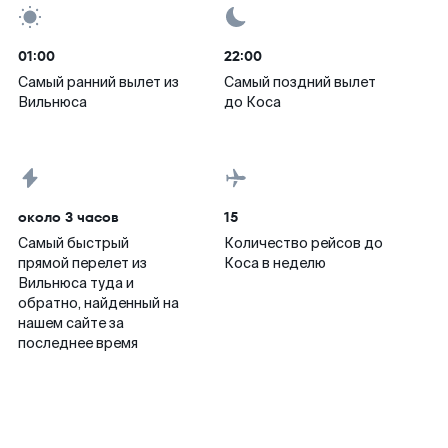
01:00
22:00
Самый ранний вылет из
Самый поздний вылет
Вильнюса
до Коса
около 3 часов
15
Самый быстрый
Количество рейсов до
прямой перелет из
Коса в неделю
Вильнюса туда и
обратно, найденный на
нашем сайте за
последнее время