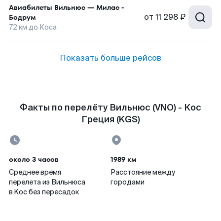
Авиабилеты
Вильнюс
—
Милас -
от
11 298 ₽
Бодрум
72
км до
Коса
Показать больше рейсов
Факты по перелёту Вильнюс (VNO) - Кос
Греция (KGS)
около 3 часов
1989 км
Среднее время
Расстояние между
перелета из Вильнюса
городами
в Koc без пересадок