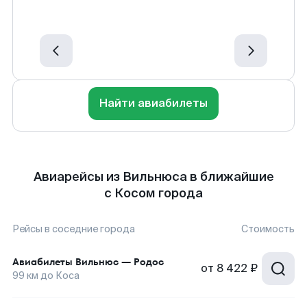
Найти авиабилеты
Авиарейсы из Вильнюса в ближайшие
с Косом города
Рейсы в соседние города
Стоимость
Авиабилеты
Вильнюс
—
Родос
от
8 422 ₽
99
км до
Коса