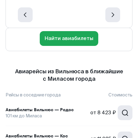
Найти авиабилеты
Авиарейсы из Вильнюса в ближайшие
с Миласом города
Рейсы в соседние города
Стоимость
Авиабилеты
Вильнюс
—
Родос
от
8 423 ₽
101
км до
Миласа
Авиабилеты
Вильнюс
—
Кос