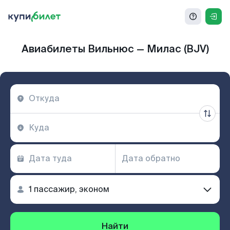
Авиабилеты Вильнюс — Милас (BJV)
Найти