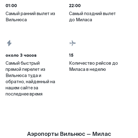
01:00
22:00
Самый ранний вылет из
Самый поздний вылет
Вильнюса
до Миласа
около 3 часов
15
Самый быстрый
Количество рейсов до
прямой перелет из
Миласа в неделю
Вильнюса туда и
обратно, найденный на
нашем сайте за
последнее время
Аэропорты Вильнюс — Милас