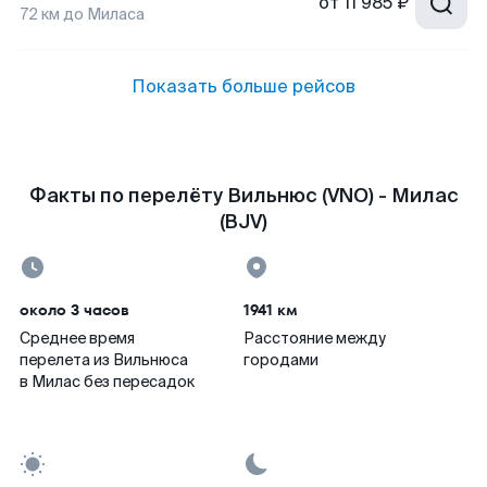
от
11 985 ₽
72
км до
Миласа
Показать больше рейсов
Факты по перелёту Вильнюс (VNO) - Милас
(BJV)
около 3 часов
1941 км
Среднее время
Расстояние между
перелета из Вильнюса
городами
в Милас без пересадок