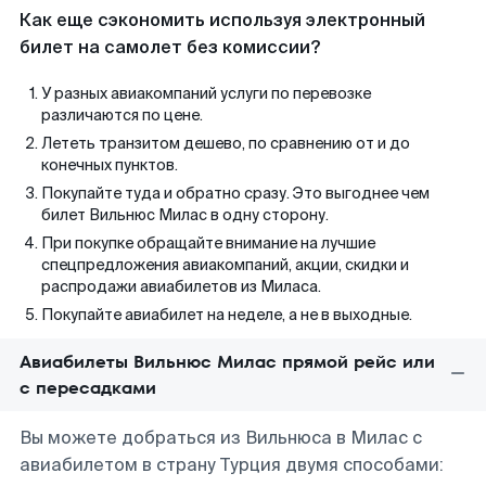
Как еще сэкономить используя электронный
билет на самолет без комиссии?
У разных авиакомпаний услуги по перевозке
различаются по цене.
Лететь транзитом дешево, по сравнению от и до
конечных пунктов.
Покупайте туда и обратно сразу. Это выгоднее чем
билет Вильнюс Милас в одну сторону.
При покупке обращайте внимание на лучшие
спецпредложения авиакомпаний, акции, скидки и
распродажи авиабилетов из Миласа.
Покупайте авиабилет на неделе, а не в выходные.
Авиабилеты Вильнюс Милас прямой рейс или
с пересадками
Вы можете добраться из Вильнюса в Милас с
авиабилетом в страну Турция двумя способами: