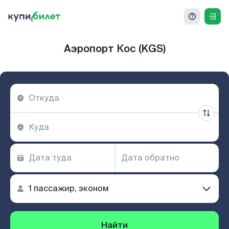
Аэропорт Кос (KGS)
Найти