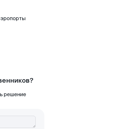
аэропорты
твенников?
ть решение