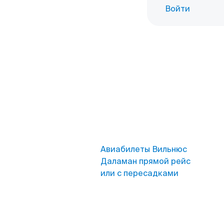
Войти
Авиабилеты Вильнюс
Даламан прямой рейс
или с пересадками