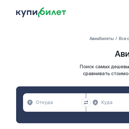
Авиабилеты
Все 
Ави
Поиск самых дешевых
сравнивать стоимос