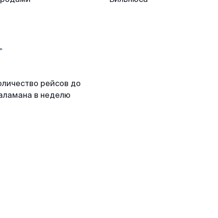
оличество рейсов до
аламана в неделю