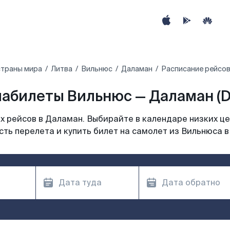
страны мира
Литва
Вильнюс
Даламан
Расписание рейсов
абилеты Вильнюс — Даламан (
 рейсов в Даламан. Выбирайте в календаре низких це
ть перелета и купить билет на самолет из Вильнюса 