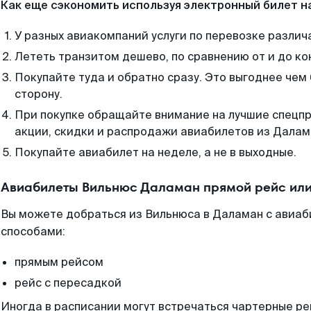
Как еще сэкономить используя электронный билет н
У разных авиакомпаний услуги по перевозке различ
Лететь транзитом дешево, по сравнению от и до ко
Покупайте туда и обратно сразу. Это выгоднее чем
сторону.
При покупке обращайте внимание на лучшие спецп
акции, скидки и распродажи авиабилетов из Далам
Покупайте авиабилет на неделе, а не в выходные.
Авиабилеты Вильнюс Даламан прямой рейс или
Вы можете добраться из Вильнюса в Даламан с авиаб
способами:
прямым рейсом
рейс с пересадкой
Иногда в расписании могут встречаться чартерные ре