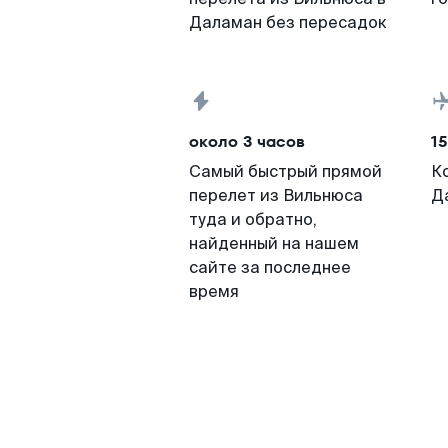
Даламан без пересадок
около 3 часов
15
Самый быстрый прямой
К
перелет из Вильнюса
Д
туда и обратно,
найденный на нашем
сайте за последнее
время