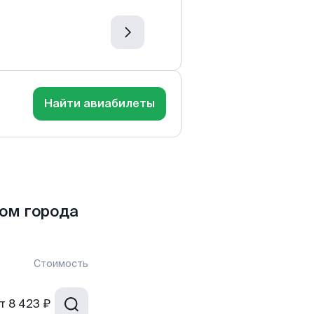
Найти авиабилеты
ом города
Стоимость
т
8 423 ₽