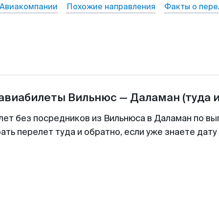
Авиакомпании
Похожие направления
Факты о пере
 авиабилеты
Вильнюс
—
Даламан
(туда 
лет без посредников из Вильнюса в Даламан по вы
ть перелет туда и обратно, если уже знаете дат