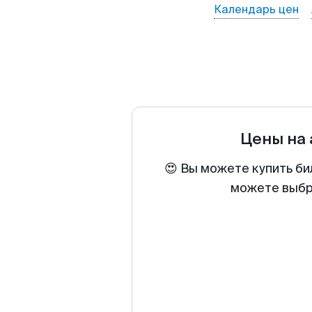
Календарь цен
Цены на
😍 Вы можете купить би
можете выбра