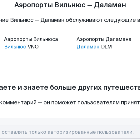
Аэропорты Вильнюс — Даламан
ние Вильнюс — Даламан обслуживают следующие 
Аэропорты
Вильнюса
Аэропорты
Даламана
Вильнюс
VNO
Даламан
DLM
аете и знаете больше других путешес
комментарий — он поможет пользователям приня