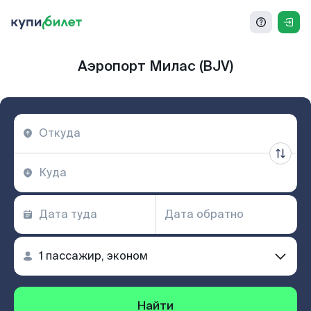
Аэропорт Милас (BJV)
Найти