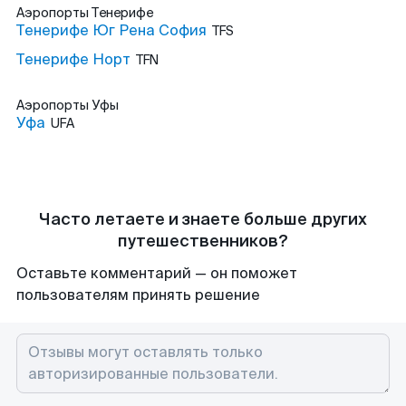
Аэропорты
Тенерифе
Тенерифе Юг Рена София
TFS
Тенерифе Норт
TFN
Аэропорты
Уфы
Уфа
UFA
Часто летаете и знаете больше других
путешественников?
Оставьте комментарий — он поможет
пользователям принять решение