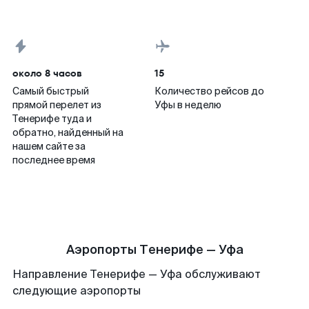
около 8 часов
15
Самый быстрый
Количество рейсов до
прямой перелет из
Уфы в неделю
Тенерифе туда и
обратно, найденный на
нашем сайте за
последнее время
Аэропорты Тенерифе — Уфа
Направление Тенерифе — Уфа обслуживают
следующие аэропорты