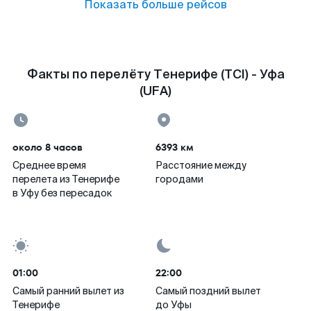
Показать больше рейсов
Факты по перелёту Тенерифе (TCI) - Уфа
(UFA)
около 8 часов
6393 км
Среднее время
Расстояние между
перелета из Тенерифе
городами
в Уфу без пересадок
01:00
22:00
Самый ранний вылет из
Самый поздний вылет
Тенерифе
до Уфы