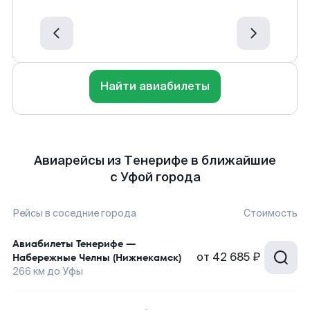
Найти авиабилеты
Авиарейсы из Тенерифе в ближайшие
с Уфой города
Рейсы в соседние города
Стоимость
Авиабилеты
Тенерифе
—
от
42 685 ₽
Набережные Челны (Нижнекамск)
266
км до
Уфы