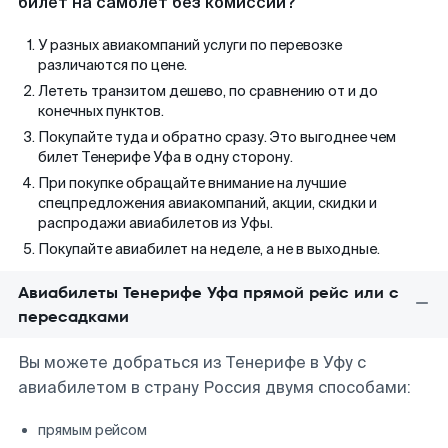
билет на самолет без комиссии?
У разных авиакомпаний услуги по перевозке
различаются по цене.
Лететь транзитом дешево, по сравнению от и до
конечных пунктов.
Покупайте туда и обратно сразу. Это выгоднее чем
билет Тенерифе Уфа в одну сторону.
При покупке обращайте внимание на лучшие
спецпредложения авиакомпаний, акции, скидки и
распродажи авиабилетов из Уфы.
Покупайте авиабилет на неделе, а не в выходные.
Авиабилеты Тенерифе Уфа прямой рейс или с
пересадками
Вы можете добраться из Тенерифе в Уфу с
авиабилетом в страну Россия двумя способами:
прямым рейсом