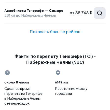
Авиабилеты
Тенерифе
—
Самара
от
38 748 ₽
261
км до
Набережных Челнов
Показать больше рейсов
Факты по перелёту Тенерифе (TCI) -
Набережные Челны (NBC)
около 8 часов
6149 км
Среднее время
Расстояние между
перелета из Тенерифе
городами
в Набережные Челны
без пересадок