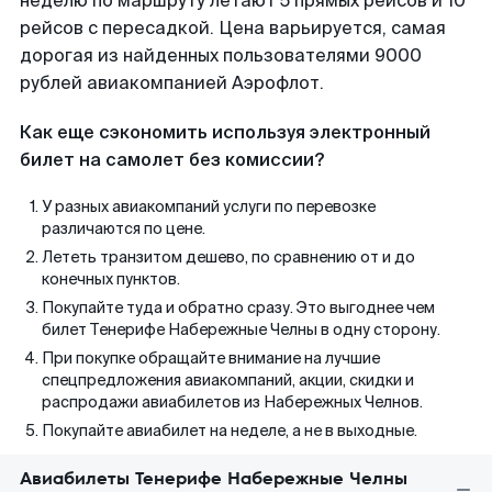
неделю по маршруту летают 5 прямых рейсов и 10
рейсов с пересадкой. Цена варьируется, самая
дорогая из найденных пользователями 9000
рублей авиакомпанией Аэрофлот.
Как еще сэкономить используя электронный
билет на самолет без комиссии?
У разных авиакомпаний услуги по перевозке
различаются по цене.
Лететь транзитом дешево, по сравнению от и до
конечных пунктов.
Покупайте туда и обратно сразу. Это выгоднее чем
билет Тенерифе Набережные Челны в одну сторону.
При покупке обращайте внимание на лучшие
спецпредложения авиакомпаний, акции, скидки и
распродажи авиабилетов из Набережных Челнов.
Покупайте авиабилет на неделе, а не в выходные.
Авиабилеты Тенерифе Набережные Челны