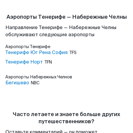
Аэропорты Тенерифе — Набережные Челны
Направление Тенерифе — Набережные Челны
обслуживают следующие аэропорты
Аэропорты
Тенерифе
Тенерифе Юг Рена София
TFS
Тенерифе Норт
TFN
Аэропорты
Набережных Челнов
Бегишево
NBC
Часто летаете и знаете больше других
путешественников?
Оставьте комментарий — он поможет