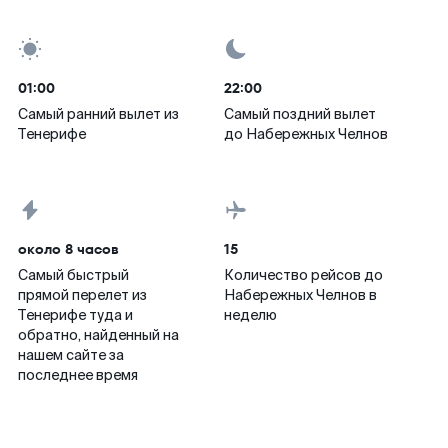
01:00
22:00
Самый ранний вылет из
Самый поздний вылет
Тенерифе
до Набережных Челнов
около 8 часов
15
Самый быстрый
Количество рейсов до
прямой перелет из
Набережных Челнов в
Тенерифе туда и
неделю
обратно, найденный на
нашем сайте за
последнее время