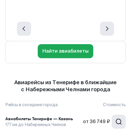
Найти авиабилеты
Авиарейсы из Тенерифе в ближайшие
с Набережными Челнами города
Рейсы в соседние города
Стоимость
Авиабилеты
Тенерифе
—
Казань
от
36 749 ₽
177
км до
Набережных Челнов