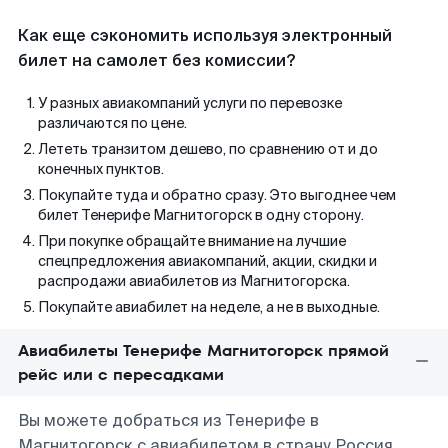
Как еще сэкономить используя электронный
билет на самолет без комиссии?
У разных авиакомпаний услуги по перевозке
различаются по цене.
Лететь транзитом дешево, по сравнению от и до
конечных пунктов.
Покупайте туда и обратно сразу. Это выгоднее чем
билет Тенерифе Магнитогорск в одну сторону.
При покупке обращайте внимание на лучшие
спецпредложения авиакомпаний, акции, скидки и
распродажи авиабилетов из Магнитогорска.
Покупайте авиабилет на неделе, а не в выходные.
Авиабилеты Тенерифе Магнитогорск прямой
рейс или с пересадками
Вы можете добраться из Тенерифе в
Магнитогорск с авиабилетом в страну Россия