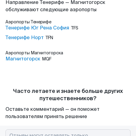
Направление Тенерифе — Магнитогорск
обслуживают следующие аэропорты
Аэропорты
Тенерифе
Тенерифе Юг Рена София
TFS
Тенерифе Норт
TFN
Аэропорты
Магнитогорска
Магнитогорск
MQF
Часто летаете и знаете больше других
путешественников?
Оставьте комментарий — он поможет
пользователям принять решение