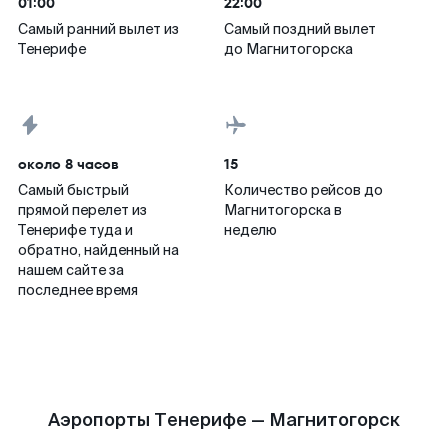
01:00
22:00
Самый ранний вылет из
Самый поздний вылет
Тенерифе
до Магнитогорска
около 8 часов
15
Самый быстрый
Количество рейсов до
прямой перелет из
Магнитогорска в
Тенерифе туда и
неделю
обратно, найденный на
нашем сайте за
последнее время
Аэропорты Тенерифе — Магнитогорск