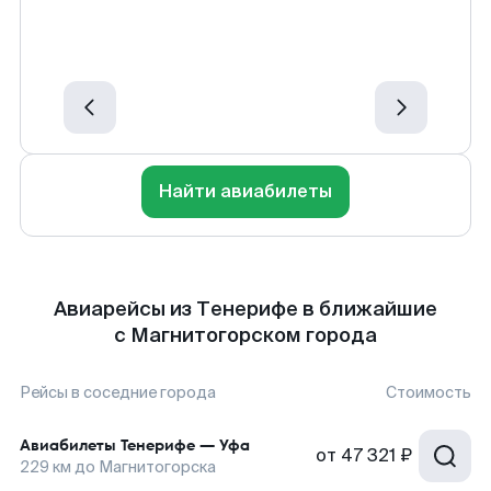
Найти авиабилеты
Авиарейсы из Тенерифе в ближайшие
с Магнитогорском города
Рейсы в соседние города
Стоимость
Авиабилеты
Тенерифе
—
Уфа
от
47 321 ₽
229
км до
Магнитогорска