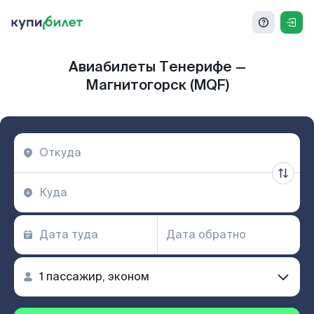
Авиабилеты Тенерифе —
Магнитогорск (MQF)