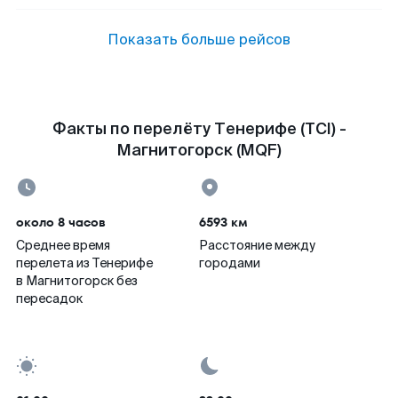
Показать больше рейсов
Факты по перелёту Тенерифе (TCI) -
Магнитогорск (MQF)
около 8 часов
6593 км
Среднее время
Расстояние между
перелета из Тенерифе
городами
в Магнитогорск без
пересадок