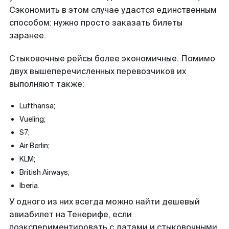
Сэкономить в этом случае удастся единственным
способом: нужно просто заказать билеты
заранее.
Стыковочные рейсы более экономичные. Помимо
двух вышеперечисленных перевозчиков их
выполняют также:
Lufthansa;
Vueling;
S7;
Air Berlin;
KLM;
British Airways;
Iberia.
У одного из них всегда можно найти дешевый
авиабилет на Тенерифе, если
поэкспериментировать с датами и стыковочными