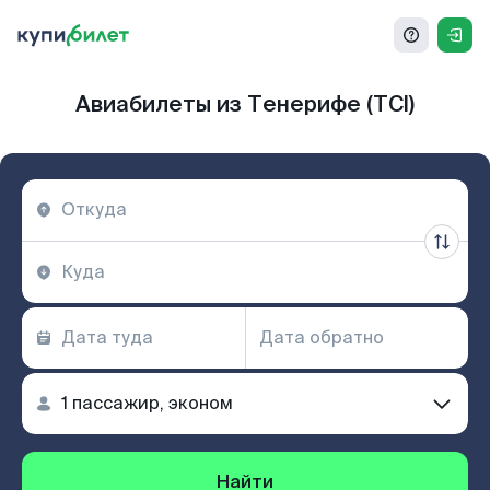
Авиабилеты из Тенерифе (TCI)
Найти