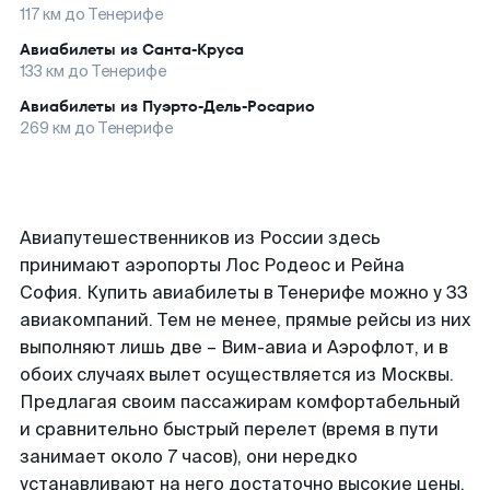
117
км до
Тенерифе
Авиабилеты из
Санта-Круса
133
км до
Тенерифе
Авиабилеты из
Пуэрто-Дель-Росарио
269
км до
Тенерифе
Авиапутешественников из России здесь
принимают аэропорты Лос Родеос и Рейна
София. Купить авиабилеты в Тенерифе можно у 33
авиакомпаний. Тем не менее, прямые рейсы из них
выполняют лишь две – Вим-авиа и Аэрофлот, и в
обоих случаях вылет осуществляется из Москвы.
Предлагая своим пассажирам комфортабельный
и сравнительно быстрый перелет (время в пути
занимает около 7 часов), они нередко
устанавливают на него достаточно высокие цены.