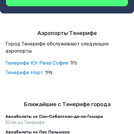
Аэропорты Тенерифе
Город Тенерифе обслуживают следующие
аэропорты
Тенерифе Юг Рена София
TFS
Тенерифе Норт
TFN
Ближайшие с Тенерифе города
Авиабилеты из
Сан-Себастиан-де-ла-Гомера
63
км до
Тенерифе
Авиабилеты из
Лас Пальмаса