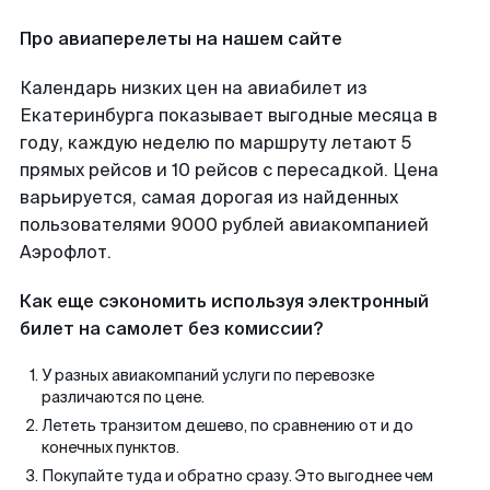
Про авиаперелеты на нашем сайте
Календарь низких цен на авиабилет из
Екатеринбурга показывает выгодные месяца в
году, каждую неделю по маршруту летают 5
прямых рейсов и 10 рейсов с пересадкой. Цена
варьируется, самая дорогая из найденных
пользователями 9000 рублей авиакомпанией
Аэрофлот.
Как еще сэкономить используя электронный
билет на самолет без комиссии?
У разных авиакомпаний услуги по перевозке
различаются по цене.
Лететь транзитом дешево, по сравнению от и до
конечных пунктов.
Покупайте туда и обратно сразу. Это выгоднее чем