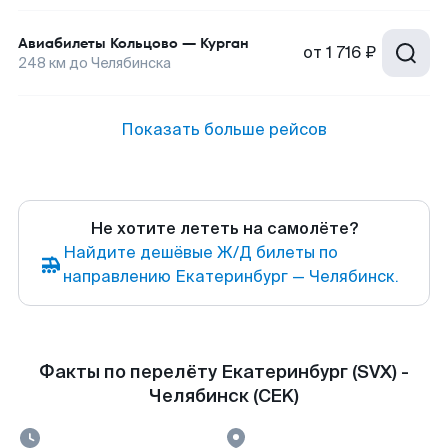
Авиабилеты
Кольцово
—
Курган
от
1 716 ₽
248
км до
Челябинска
Показать больше рейсов
Не хотите лететь на самолёте?
Найдите дешёвые Ж/Д билеты по
направлению Екатеринбург — Челябинск.
Факты по перелёту Екатеринбург (SVX) -
Челябинск (CEK)