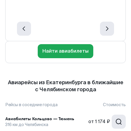
Найти авиабилеты
Авиарейсы из Екатеринбурга в ближайшие
с Челябинском города
Рейсы в соседние города
Стоимость
Авиабилеты
Кольцово
—
Тюмень
от
1 174 ₽
316
км до
Челябинска