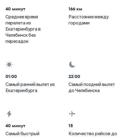
40 минут
166 км
Среднее время
Расстояние между
перелета из
городами
Екатеринбурга в
Челябинск без
пересадок
01:00
22:00
Самый ранний вылет из
Самый поздний вылет
Екатеринбурга
до Челябинска
40 минут
15
Самый быстрый
Количество рейсов до