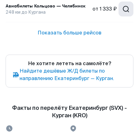
Авиабилеты
Кольцово
—
Челябинск
от
1 333 ₽
248
км до
Кургана
Показать больше рейсов
Не хотите лететь на самолёте?
Найдите дешёвые Ж/Д билеты по
направлению Екатеринбург — Курган.
Факты по перелёту Екатеринбург (SVX) -
Курган (KRO)