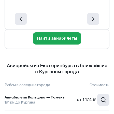
Найти авиабилеты
Авиарейсы из Екатеринбурга в ближайшие
с Курганом города
Рейсы в соседние города
Стоимость
Авиабилеты
Кольцово
—
Тюмень
от
1 174 ₽
191
км до
Кургана