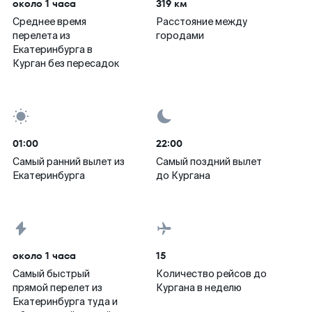
около 1 часа
319 км
Среднее время
Расстояние между
перелета из
городами
Екатеринбурга в
Курган без пересадок
01:00
22:00
Самый ранний вылет из
Самый поздний вылет
Екатеринбурга
до Кургана
около 1 часа
15
Самый быстрый
Количество рейсов до
прямой перелет из
Кургана в неделю
Екатеринбурга туда и