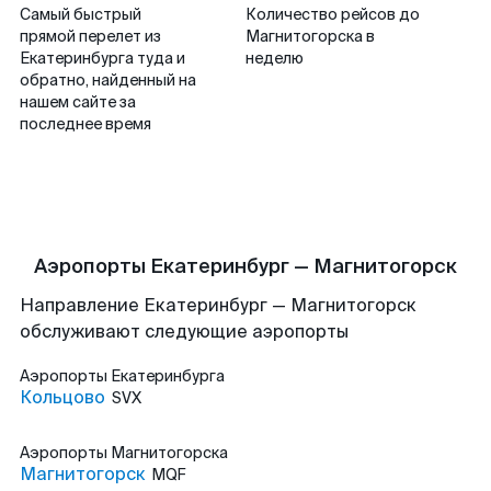
Самый быстрый
Количество рейсов до
прямой перелет из
Магнитогорска в
Екатеринбурга туда и
неделю
обратно, найденный на
нашем сайте за
последнее время
Аэропорты Екатеринбург — Магнитогорск
Направление Екатеринбург — Магнитогорск
обслуживают следующие аэропорты
Аэропорты
Екатеринбурга
Кольцово
SVX
Аэропорты
Магнитогорска
Магнитогорск
MQF