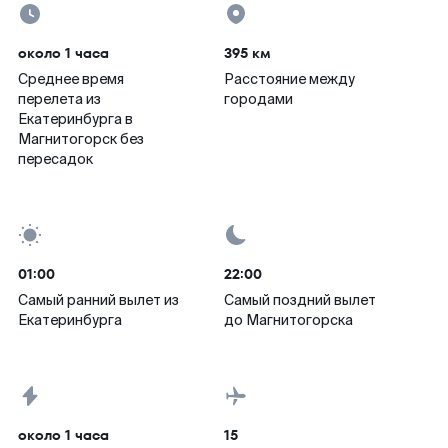
около 1 часа
395 км
Среднее время
Расстояние между
перелета из
городами
Екатеринбурга в
Магнитогорск без
пересадок
01:00
22:00
Самый ранний вылет из
Самый поздний вылет
Екатеринбурга
до Магнитогорска
около 1 часа
15