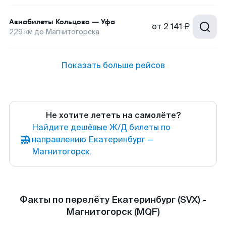
Авиабилеты
Кольцово
—
Уфа
от
2 141 ₽
229
км до
Магнитогорска
Показать больше рейсов
Не хотите лететь на самолёте?
Найдите дешёвые Ж/Д билеты по
направлению Екатеринбург —
Магнитогорск.
Факты по перелёту Екатеринбург (SVX) -
Магнитогорск (MQF)