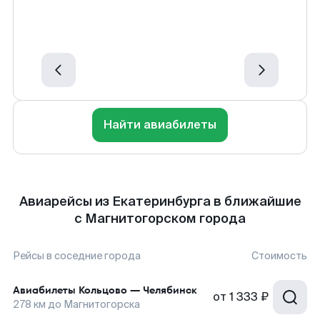
Найти авиабилеты
Авиарейсы из Екатеринбурга в ближайшие
с Магнитогорском города
Рейсы в соседние города
Стоимость
Авиабилеты
Кольцово
—
Челябинск
от
1 333 ₽
278
км до
Магнитогорска