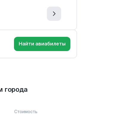
Найти авиабилеты
м города
Стоимость