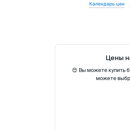
Календарь цен
Цены н
😍 Вы можете купить б
можете выбра