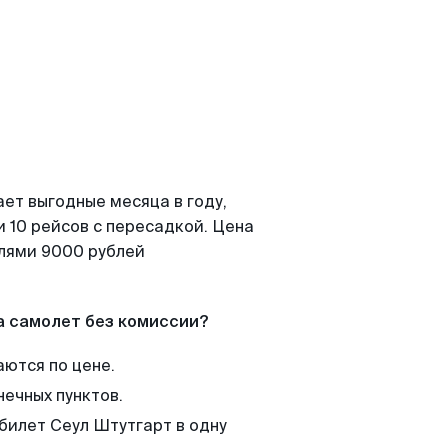
ет выгодные месяца в году,
 10 рейсов с пересадкой. Цена
елями 9000 рублей
а самолет без комиссии?
аются по цене.
нечных пунктов.
 билет Сеул Штутгарт в одну