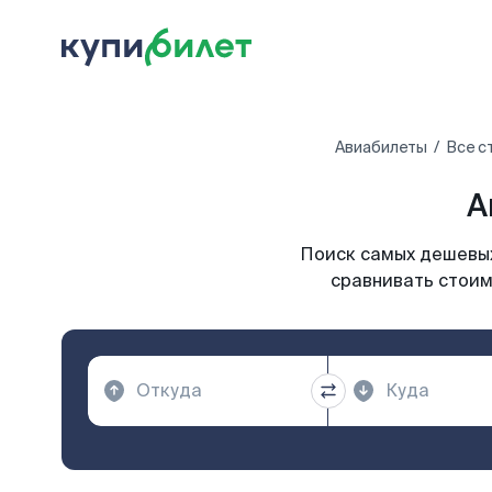
Авиабилеты
Все с
А
Поиск самых дешевых
сравнивать стоим