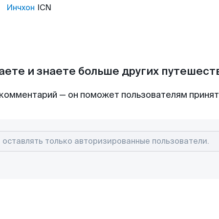
Инчхон
ICN
аете и знаете больше других путешес
комментарий — он поможет пользователям приня