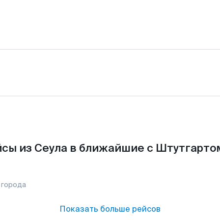
сы из Сеула в ближайшие с Штутгарто
 города
Показать больше рейсов