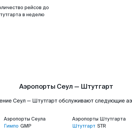
оличество рейсов до
тутгарта в неделю
Аэропорты Сеул — Штутгарт
ение Сеул — Штутгарт обслуживают следующие а
Аэропорты
Сеула
Аэропорты
Штутгарта
Гимпо
GMP
Штутгарт
STR