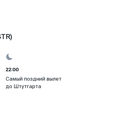
STR)
22:00
Самый поздний вылет
до Штутгарта