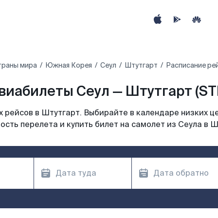
траны мира
Южная Корея
Сеул
Штутгарт
Расписание рей
виабилеты Сеул — Штутгарт (ST
 рейсов в Штутгарт. Выбирайте в календаре низких це
ость перелета и купить билет на самолет из Сеула в Ш