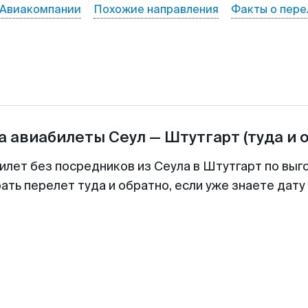
Авиакомпании
Похожие направления
Факты о пере
а авиабилеты
Сеул
—
Штутгарт
(туда и 
илет без посредников из Сеула в Штутгарт по выг
ть перелет туда и обратно, если уже знаете дат