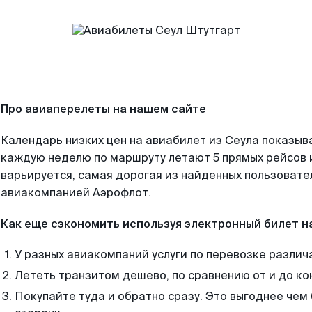
Про авиаперелеты на нашем сайте
Календарь низких цен на авиабилет из Сеула показыва
каждую неделю по маршруту летают 5 прямых рейсов и
варьируется, самая дорогая из найденных пользоват
авиакомпанией Аэрофлот.
Как еще сэкономить используя электронный билет н
У разных авиакомпаний услуги по перевозке различ
Лететь транзитом дешево, по сравнению от и до ко
Покупайте туда и обратно сразу. Это выгоднее чем