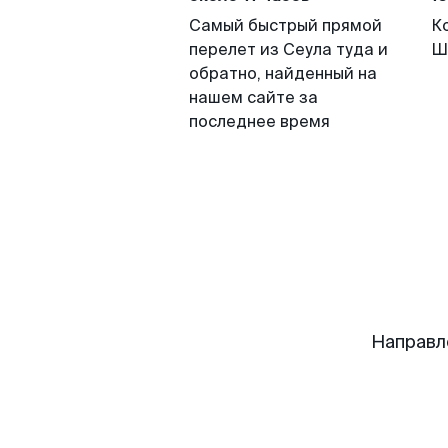
Самый быстрый прямой
К
перелет из Сеула туда и
Ш
обратно, найденный на
нашем сайте за
последнее время
Направл