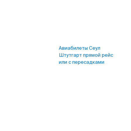
Авиабилеты Сеул
Штутгарт прямой рейс
или с пересадками