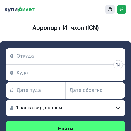
Аэропорт Инчхон (ICN)
Найти