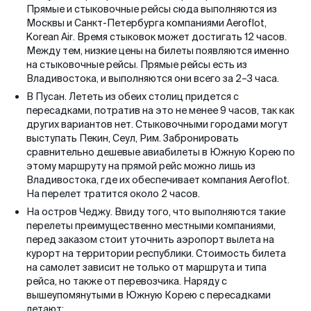
Прямые и стыковочные рейсы сюда выполняются из
Москвы и Санкт-Петербурга компаниями Aeroflot,
Korean Air. Время стыковок может достигать 12 часов.
Между тем, низкие цены на билеты появляются именно
на стыковочные рейсы. Прямые рейсы есть из
Владивостока, и выполняются они всего за 2–3 часа.
В Пусан. Лететь из обеих столиц придется с
пересадками, потратив на это не менее 9 часов, так как
других вариантов нет. Стыковочными городами могут
выступать Пекин, Сеул, Рим. Забронировать
сравнительно дешевые авиабилеты в Южную Корею по
этому маршруту на прямой рейс можно лишь из
Владивостока, где их обеспечивает компания Aeroflot.
На перелет тратится около 2 часов.
На остров Чеджу. Ввиду того, что выполняются такие
перелеты преимущественно местными компаниями,
перед заказом стоит уточнить аэропорт вылета на
курорт на территории республики. Стоимость билета
на самолет зависит не только от маршрута и типа
рейса, но также от перевозчика. Наряду с
вышеупомянутыми в Южную Корею с пересадками
летают: