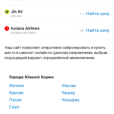
Jin Air
Найти цену
LJ
JIN AIR
Asiana Airlines
Найти цену
OZ
ASIANA AIRLINES
Наш сайт позволяет оперативно забронировать и купить
место в самолет онлайн по данному направлению, выбрав
подходящий вариант определённой авиакомпании.
Города Южной Кореи
Инчхон
Ульсан
Кунсан
Чеджу
Пусан
Чхонджу
Сеул