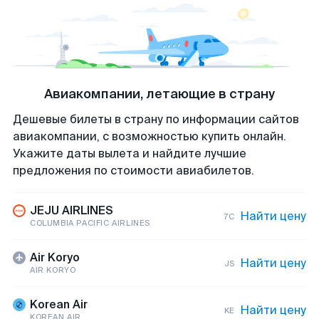
Авиакомпании, летающие в страну
Дешевые билеты в страну по информации сайтов
авиакомпании, с возможностью купить онлайн.
Укажите даты вылета и найдите лучшие
предложения по стоимости авиабилетов.
JEJU AIRLINES
Найти цену
7C
COLUMBIA PACIFIC AIRLINES
Air Koryo
Найти цену
JS
AIR KORYO
Korean Air
Найти цену
KE
KOREAN AIR