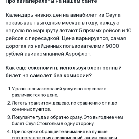
Про авиаперелеты на нашем сайте
Календарь низких цен на авиабилет из Сеула
показывает выгодные месяца в году, каждую
неделю по маршруту летают 5 прямых рейсов и 10
рейсов с пересадкой. Цена варьируется, самая
дорогая из найденных пользователями 9000
рублей авиакомпанией Аэрофлот.
Как еще сэкономить используя электронный
билет на самолет без комиссии?
У разных авиакомпаний услуги по перевозке
различаются по цене.
Лететь транзитом дешево, по сравнению от и до
конечных пунктов.
Покупайте туда и обратно сразу. Это выгоднее чем
билет Сеул Стокгольм в одну сторону.
При покупке обращайте внимание на лучшие
спецпредложения авиакомпаний, акции, скидки и