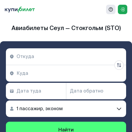
Авиабилеты Сеул — Стокгольм (STO)
Найти