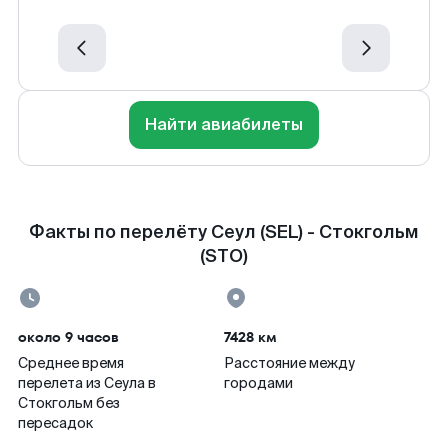
Найти авиабилеты
Факты по перелёту Сеул (SEL) - Стокгольм
(STO)
около 9 часов
7428 км
Среднее время
Расстояние между
перелета из Сеула в
городами
Стокгольм без
пересадок