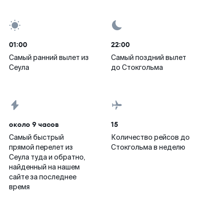
01:00
22:00
Самый ранний вылет из
Самый поздний вылет
Сеула
до Стокгольма
около 9 часов
15
Самый быстрый
Количество рейсов до
прямой перелет из
Стокгольма в неделю
Сеула туда и обратно,
найденный на нашем
сайте за последнее
время