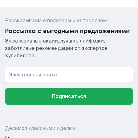
Рассказываем о полезном и интересном
Рассылка с выгодными предложениями
Эксклюзивные акции, лучшие лайфхаки,
заботливые рекомендации от экспертов
Купибилета
Электронная почта
Подписаться
Делимся классными идеями