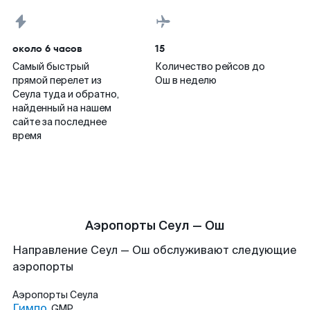
около 6 часов
15
Самый быстрый
Количество рейсов до
прямой перелет из
Ош в неделю
Сеула туда и обратно,
найденный на нашем
сайте за последнее
время
Аэропорты Сеул — Ош
Направление Сеул — Ош обслуживают следующие
аэропорты
Аэропорты
Сеула
Гимпо
GMP