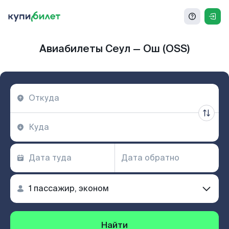
Авиабилеты Сеул — Ош (OSS)
Найти