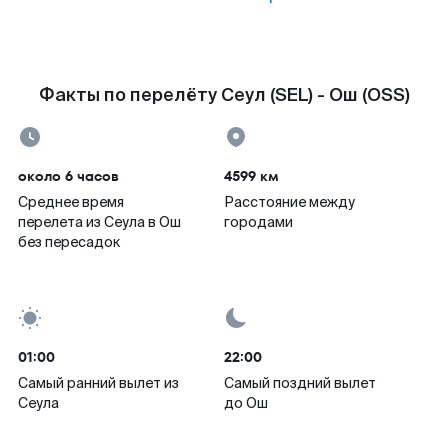
Факты по перелёту Сеул (SEL) - Ош (OSS)
около 6 часов
4599 км
Среднее время
Расстояние между
перелета из Сеула в Ош
городами
без пересадок
01:00
22:00
Самый ранний вылет из
Самый поздний вылет
Сеула
до Ош