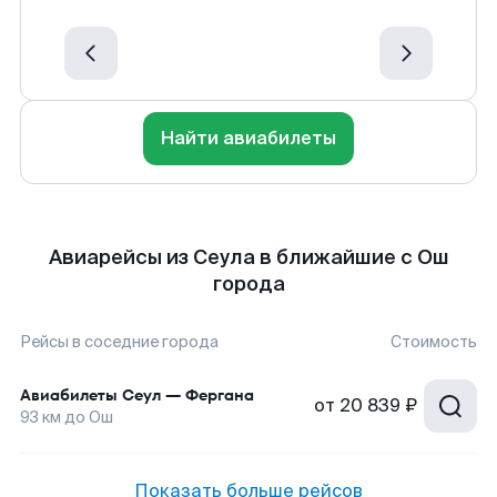
Найти авиабилеты
Авиарейсы из Сеула в ближайшие с Ош
города
Рейсы в соседние города
Стоимость
Авиабилеты
Сеул
—
Фергана
от
20 839 ₽
93
км до
Ош
Показать больше рейсов