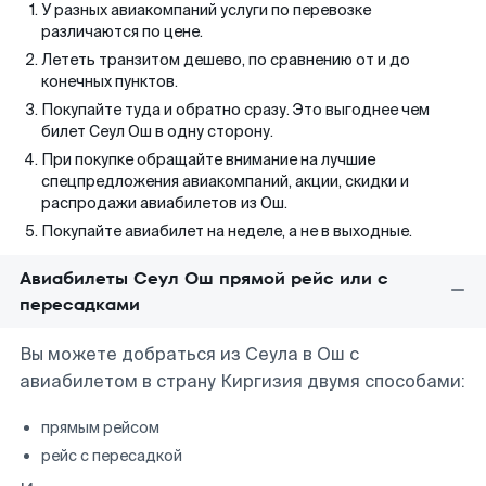
У разных авиакомпаний услуги по перевозке
различаются по цене.
Лететь транзитом дешево, по сравнению от и до
конечных пунктов.
Покупайте туда и обратно сразу. Это выгоднее чем
билет Сеул Ош в одну сторону.
При покупке обращайте внимание на лучшие
спецпредложения авиакомпаний, акции, скидки и
распродажи авиабилетов из Ош.
Покупайте авиабилет на неделе, а не в выходные.
Авиабилеты Сеул Ош прямой рейс или с
пересадками
Вы можете добраться из Сеула в Ош с
авиабилетом в страну Киргизия двумя способами:
прямым рейсом
рейс с пересадкой