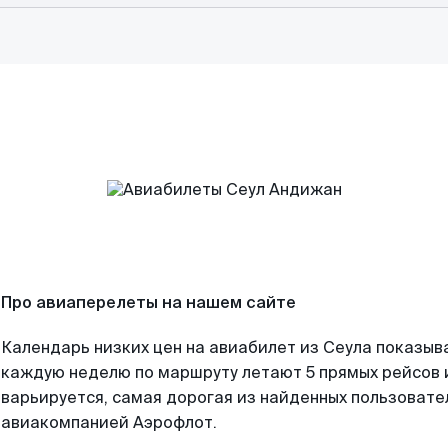
Про авиаперелеты на нашем сайте
Календарь низких цен на авиабилет из Сеула показыва
каждую неделю по маршруту летают 5 прямых рейсов и
варьируется, самая дорогая из найденных пользоват
авиакомпанией Аэрофлот.