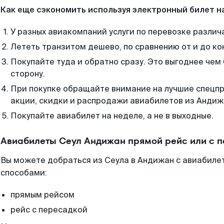
Как еще сэкономить используя электронный билет н
У разных авиакомпаний услуги по перевозке различ
Лететь транзитом дешево, по сравнению от и до ко
Покупайте туда и обратно сразу. Это выгоднее чем
сторону.
При покупке обращайте внимание на лучшие спецп
акции, скидки и распродажи авиабилетов из Андиж
Покупайте авиабилет на неделе, а не в выходные.
Авиабилеты Сеул Андижан прямой рейс или с 
Вы можете добраться из Сеула в Андижан с авиабилет
способами:
прямым рейсом
рейс с пересадкой