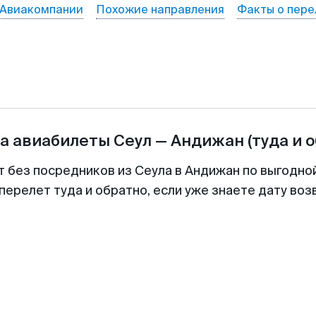
Авиакомпании
Похожие направления
Факты о пере
а авиабилеты
Сеул
—
Андижан
(туда и 
т без посредников из Сеула в Андижан по выгодно
перелет туда и обратно, если уже знаете дату во