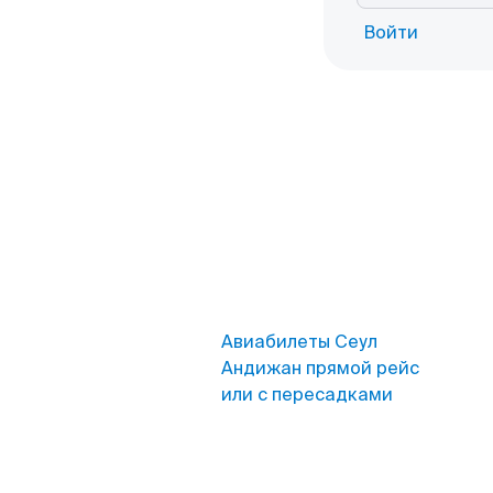
Войти
Авиабилеты Сеул
Андижан прямой рейс
или с пересадками