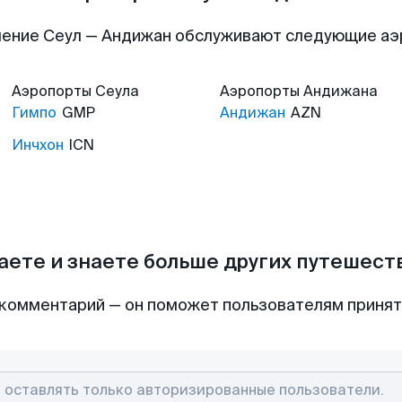
ение Сеул — Андижан обслуживают следующие а
Аэропорты
Сеула
Аэропорты
Андижана
Гимпо
GMP
Андижан
AZN
Инчхон
ICN
аете и знаете больше других путешес
комментарий — он поможет пользователям приня