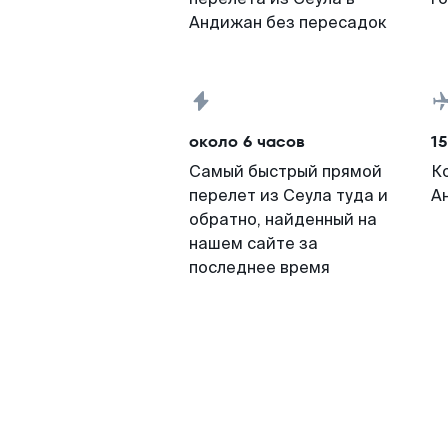
Андижан без пересадок
около 6 часов
15
Самый быстрый прямой
К
перелет из Сеула туда и
А
обратно, найденный на
нашем сайте за
последнее время