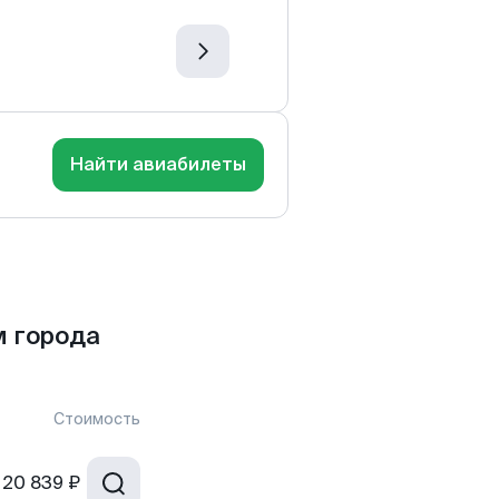
Найти авиабилеты
м города
Стоимость
20 839 ₽