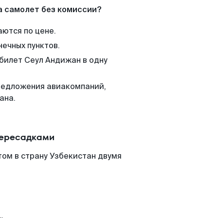
а самолет без комиссии?
аются по цене.
нечных пунктов.
 билет Сеул Андижан в одну
редложения авиакомпаний,
ана.
пересадками
ом в страну Узбекистан двумя