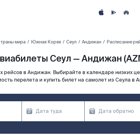
страны мира
Южная Корея
Сеул
Андижан
Расписание рей
виабилеты Сеул — Андижан (AZ
 рейсов в Андижан. Выбирайте в календаре низких це
ость перелета и купить билет на самолет из Сеула в 