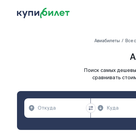
Авиабилеты
Все 
А
Поиск самых дешевых
сравнивать стоим