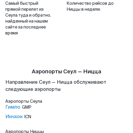
Самый быстрый
Количество рейсов до
прямой перелет из
Ниццы в неделю
Сеула туда и обратно,
найденный на нашем
сайте за последнее
время
Аэропорты Сеул — Ницца
Направление Сеул — Ницца обслуживают
следующие аэропорты
Аэропорты
Сеула
Гимпо
GMP
Инчхон
ICN
Аэропорты
Ниццы