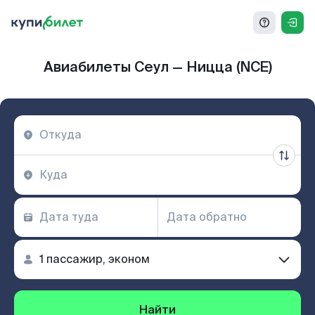
Авиабилеты Сеул — Ницца (NCE)
Найти