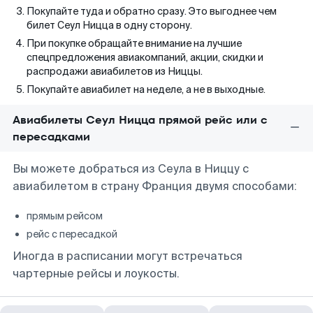
Покупайте туда и обратно сразу. Это выгоднее чем
билет Сеул Ницца в одну сторону.
При покупке обращайте внимание на лучшие
спецпредложения авиакомпаний, акции, скидки и
распродажи авиабилетов из Ниццы.
Покупайте авиабилет на неделе, а не в выходные.
Авиабилеты Сеул Ницца прямой рейс или с
пересадками
Вы можете добраться из Сеула в Ниццу с
авиабилетом в страну Франция двумя способами:
прямым рейсом
рейс с пересадкой
Иногда в расписании могут встречаться
чартерные рейсы и лоукосты.