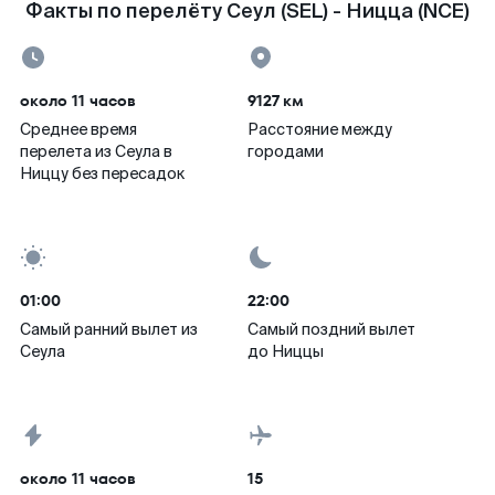
Факты по перелёту Сеул (SEL) - Ницца (NCE)
около 11 часов
9127 км
Среднее время
Расстояние между
перелета из Сеула в
городами
Ниццу без пересадок
01:00
22:00
Самый ранний вылет из
Самый поздний вылет
Сеула
до Ниццы
около 11 часов
15