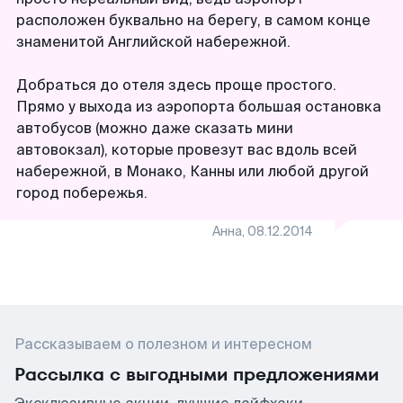
расположен буквально на берегу, в самом конце
знаменитой Английской набережной.
Добраться до отеля здесь проще простого.
Прямо у выхода из аэропорта большая остановка
автобусов (можно даже сказать мини
автовокзал), которые провезут вас вдоль всей
набережной, в Монако, Канны или любой другой
город побережья.
Анна
,
08.12.2014
Рассказываем о полезном и интересном
Рассылка с выгодными предложениями