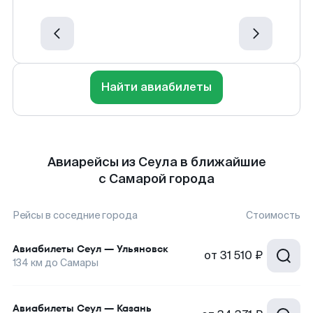
Найти авиабилеты
Авиарейсы из Сеула в ближайшие
с Самарой города
Рейсы в соседние города
Стоимость
Авиабилеты
Сеул
—
Ульяновск
от
31 510 ₽
134
км до
Самары
Авиабилеты
Сеул
—
Казань