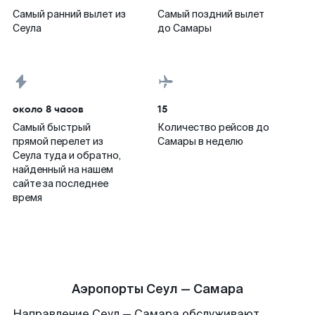
Самый ранний вылет из
Самый поздний вылет
Сеула
до Самары
около 8 часов
15
Самый быстрый
Количество рейсов до
прямой перелет из
Самары в неделю
Сеула туда и обратно,
найденный на нашем
сайте за последнее
время
Аэропорты Сеул — Самара
Направление Сеул — Самара обслуживают