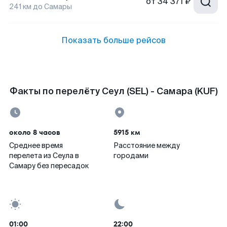
от
34 371 ₽
241
км до
Самары
Показать больше рейсов
Факты по перелёту Сеул (SEL) - Самара (KUF)
около 8 часов
5915 км
Среднее время
Расстояние между
перелета из Сеула в
городами
Самару без пересадок
01:00
22:00