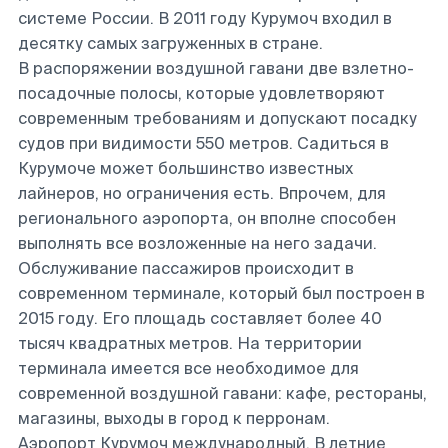
системе России. В 2011 году Курумоч входил в
десятку самых загруженных в стране.
В распоряжении воздушной гавани две взлетно-
посадочные полосы, которые удовлетворяют
современным требованиям и допускают посадку
судов при видимости 550 метров. Садиться в
Курумоче может большинство известных
лайнеров, но ограничения есть. Впрочем, для
регионального аэропорта, он вполне способен
выполнять все возложенные на него задачи.
Обслуживание пассажиров происходит в
современном терминале, который был построен в
2015 году. Его площадь составляет более 40
тысяч квадратных метров. На территории
терминала имеется все необходимое для
современной воздушной гавани: кафе, рестораны,
магазины, выходы в город к перронам.
Аэропорт Курумоч международный. В летние