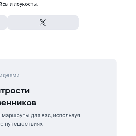
йсы и лоукосты.
 идеями
итрости
венников
 маршруты для вас, используя
 о путешествиях