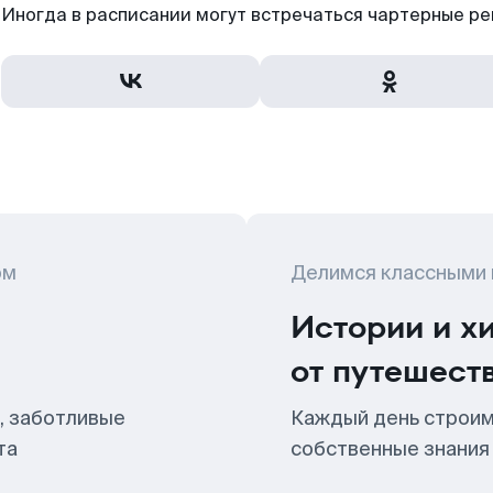
Иногда в расписании могут встречаться чартерные ре
ом
Делимся классными
Истории и х
от путешест
, заботливые
Каждый день строим
та
собственные знания