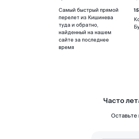
15
Самый быстрый прямой
перелет из Кишинева
К
туда и обратно,
Б
найденный на нашем
сайте за последнее
время
Часто лет
Оставьте 