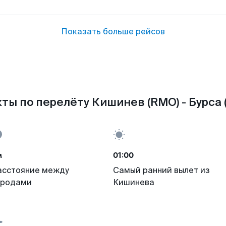
Показать больше рейсов
ты по перелёту Кишинев (RMO) - Бурса (
м
01:00
асстояние между
Самый ранний вылет из
ородами
Кишинева