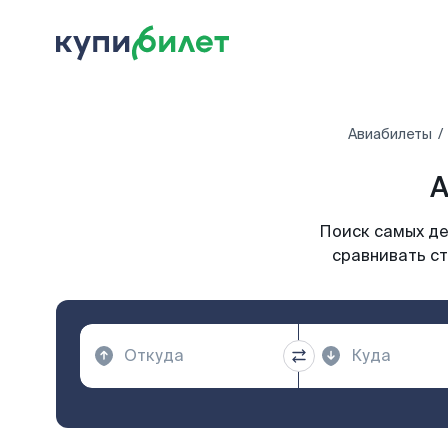
Авиабилеты
А
Поиск самых де
сравнивать ст