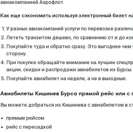
авиакомпанией Аэрофлот.
Как еще сэкономить используя электронный билет н
У разных авиакомпаний услуги по перевозке различ
Лететь транзитом дешево, по сравнению от и до ко
Покупайте туда и обратно сразу. Это выгоднее чем
сторону.
При покупке обращайте внимание на лучшие спецп
акции, скидки и распродажи авиабилетов из Бурсы.
Покупайте авиабилет на неделе, а не в выходные.
Авиабилеты Кишинев Бурса прямой рейс или с
Вы можете добраться из Кишинева с авиабилетом в с
прямым рейсом
рейс с пересадкой