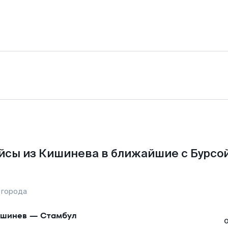
йсы из Кишинева в ближайшие с Бурсой
 города
ишинев
—
Стамбул