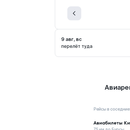
9 авг, вс
перелёт туда
Авиаре
Рейсы в соседние
Авиабилеты
К
75
км до
Бурсы