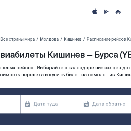
Все страны мира
Молдова
Кишинев
Расписание рейсов К
виабилеты Кишинев — Бурса (YE
шевых рейсов . Выбирайте в календаре низких цен дат
оимость перелета и купить билет на самолет из Киши