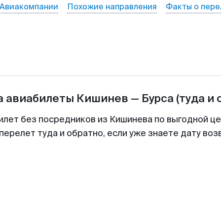
Авиакомпании
Похожие направления
Факты о пере
а авиабилеты
Кишинев
—
Бурса
(туда и 
илет без посредников из Кишинева по выгодной ц
перелет туда и обратно, если уже знаете дату во