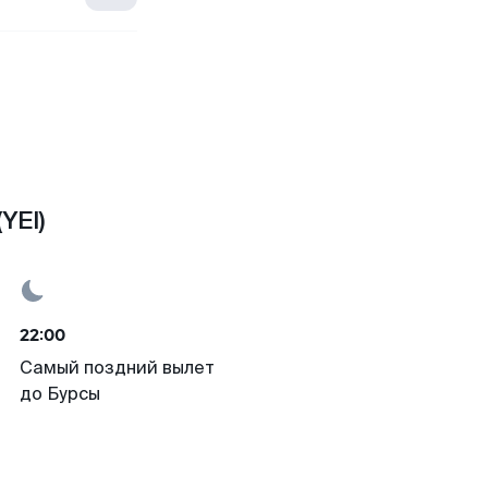
YEI)
22:00
Самый поздний вылет
до Бурсы