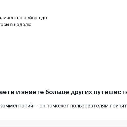
оличество рейсов до
урсы в неделю
аете и знаете больше других путешес
комментарий — он поможет пользователям приня