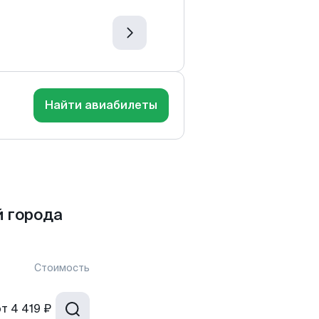
Найти авиабилеты
 города
Стоимость
от
4 419 ₽