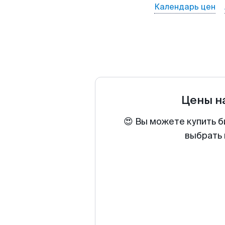
Календарь цен
Цены н
😍 Вы можете купить б
выбрать 