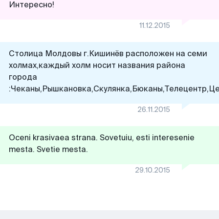
Интересно!
11.12.2015
Столица Молдовы г.Кишинёв расположен на семи
холмах,каждый холм носит названия района
города
:Чеканы,Рышкановка,Скулянка,Бюканы,Телецентр,Це
26.11.2015
Oceni krasivaea strana. Sovetuiu, esti interesenie
mesta. Svetie mesta.
29.10.2015