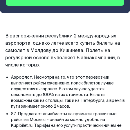
В распоряжении республики 2 международных
аэропорта, однако легче всего купить билеты на
самолет в Молдову до Кишинева. Полеты на
регулярной основе выполняет 8 авиакомпаний, в
числе которых:
Аэрофлот. Несмотря на то, что этот перевозчик
выполняет рейсы ежедневно, поиск билетов лучше
осуществлять заранее. В этом случае удастся
сэкономить до 100% на их стоимости. Вылеты
возможны как из столицы, так и из Петербурга, а время в
пути занимает около 2 часов.
S7. Предлагает авиабилеты на прямые и транзитные
рейсы из Москвы – онлайн их можно удобно на
Kupibilet.ru. Тарифы на его услуги практически ничем не