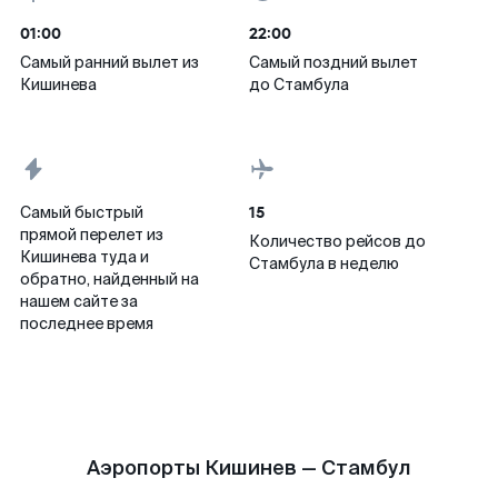
01:00
22:00
Самый ранний вылет из
Самый поздний вылет
Кишинева
до Стамбула
15
Самый быстрый
прямой перелет из
Количество рейсов до
Кишинева туда и
Стамбула в неделю
обратно, найденный на
нашем сайте за
последнее время
Аэропорты Кишинев — Стамбул