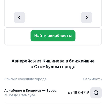
Найти авиабилеты
Авиарейсы из Кишинева в ближайшие
с Стамбулом города
Рейсы в соседние города
Стоимость
Авиабилеты
Кишинев
—
Бурса
от
18 047 ₽
75
км до
Стамбула