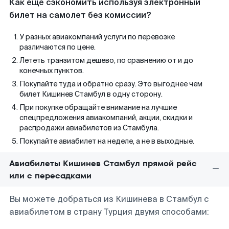
Как еще сэкономить используя электронный
билет на самолет без комиссии?
У разных авиакомпаний услуги по перевозке
различаются по цене.
Лететь транзитом дешево, по сравнению от и до
конечных пунктов.
Покупайте туда и обратно сразу. Это выгоднее чем
билет Кишинев Стамбул в одну сторону.
При покупке обращайте внимание на лучшие
спецпредложения авиакомпаний, акции, скидки и
распродажи авиабилетов из Стамбула.
Покупайте авиабилет на неделе, а не в выходные.
Авиабилеты Кишинев Стамбул прямой рейс
или с пересадками
Вы можете добраться из Кишинева в Стамбул с
авиабилетом в страну Турция двумя способами: