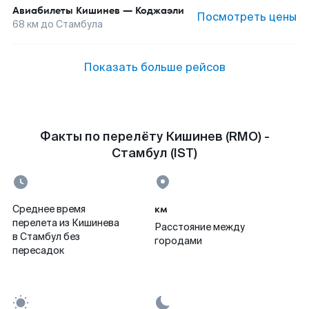
Авиабилеты
Кишинев
—
Коджаэли
Посмотреть цены
68
км до
Стамбула
Показать больше рейсов
Факты по перелёту Кишинев (RMO) -
Стамбул (IST)
км
Среднее время
перелета из Кишинева
Расстояние между
в Стамбул без
городами
пересадок