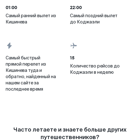
01:00
22:00
Самый ранний вылет из
Самый поздний вылет
Кишинева
до Коджаэли
15
Самый быстрый
прямой перелет из
Количество рейсов до
Кишинева туда и
Коджаэли в неделю
обратно, найденный на
нашем сайте за
последнее время
Часто летаете и знаете больше других
путешественников?