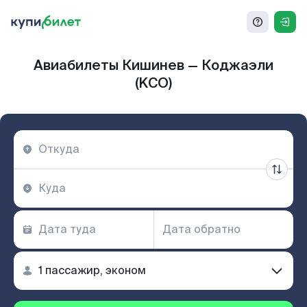
Авиабилеты Кишинев — Коджаэли
(KCO)