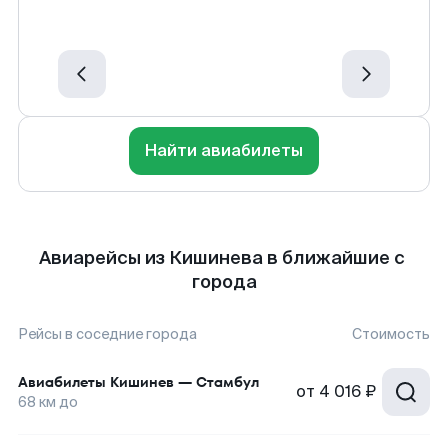
Найти авиабилеты
Авиарейсы из Кишинева в ближайшие с
города
Рейсы в соседние города
Стоимость
Авиабилеты
Кишинев
—
Стамбул
от
4 016 ₽
68
км до