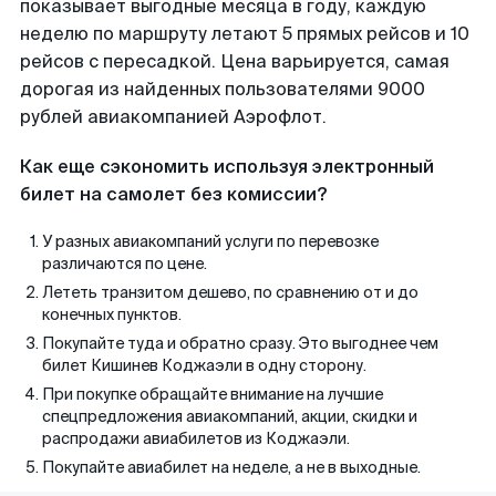
показывает выгодные месяца в году, каждую
неделю по маршруту летают 5 прямых рейсов и 10
рейсов с пересадкой. Цена варьируется, самая
дорогая из найденных пользователями 9000
рублей авиакомпанией Аэрофлот.
Как еще сэкономить используя электронный
билет на самолет без комиссии?
У разных авиакомпаний услуги по перевозке
различаются по цене.
Лететь транзитом дешево, по сравнению от и до
конечных пунктов.
Покупайте туда и обратно сразу. Это выгоднее чем
билет Кишинев Коджаэли в одну сторону.
При покупке обращайте внимание на лучшие
спецпредложения авиакомпаний, акции, скидки и
распродажи авиабилетов из Коджаэли.
Покупайте авиабилет на неделе, а не в выходные.