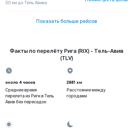
50
км до
Тель Авива
Показать больше рейсов
Факты по перелёту Рига (RIX) - Тель-Авив
(TLV)
около 4 часов
2881 км
Среднее время
Расстояние между
перелета из Риги в Тель
городами
Авив без пересадок