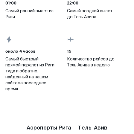
01:00
22:00
Самый ранний вылет из
Самый поздний вылет
Риги
до Тель Авива
около 4 часов
15
Самый быстрый
Количество рейсов до
прямой перелет из Риги
Тель Авива в неделю
туда и обратно,
найденный на нашем
сайте за последнее
время
Аэропорты Рига — Тель-Авив