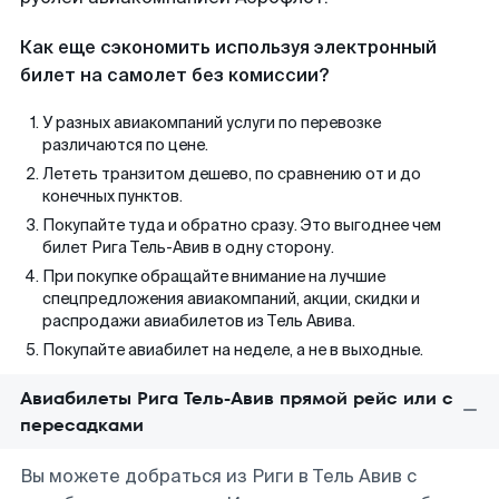
Как еще сэкономить используя электронный
билет на самолет без комиссии?
У разных авиакомпаний услуги по перевозке
различаются по цене.
Лететь транзитом дешево, по сравнению от и до
конечных пунктов.
Покупайте туда и обратно сразу. Это выгоднее чем
билет Рига Тель-Авив в одну сторону.
При покупке обращайте внимание на лучшие
спецпредложения авиакомпаний, акции, скидки и
распродажи авиабилетов из Тель Авива.
Покупайте авиабилет на неделе, а не в выходные.
Авиабилеты Рига Тель-Авив прямой рейс или с
пересадками
Вы можете добраться из Риги в Тель Авив с