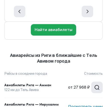
Найти авиабилеты
Авиарейсы из Риги в ближайшие с Тель
Авивом города
Рейсы в соседние города
Стоимость
Авиабилеты
Рига
—
Амман
от
27 968 ₽
122
км до
Тель Авива
Авиабилеты
Рига
—
Иерусалим
Посмотреть цены