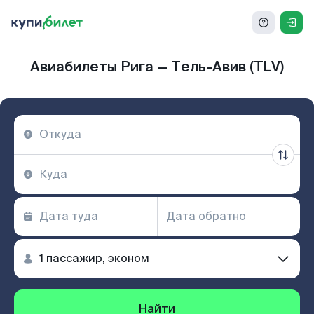
Авиабилеты Рига — Тель-Авив (TLV)
Найти