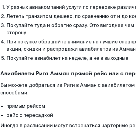
У разных авиакомпаний услуги по перевозке различ
Лететь транзитом дешево, по сравнению от и до ко
Покупайте туда и обратно сразу. Это выгоднее чем
сторону.
При покупке обращайте внимание на лучшие спецп
акции, скидки и распродажи авиабилетов из Амман
Покупайте авиабилет на неделе, а не в выходные.
Авиабилеты Рига Амман прямой рейс или с пе
Вы можете добраться из Риги в Амман с авиабилетом
способами:
прямым рейсом
рейс с пересадкой
Иногда в расписании могут встречаться чартерные ре