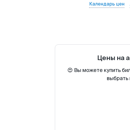
Календарь цен
Цены на 
😍 Вы можете купить би
выбрать 