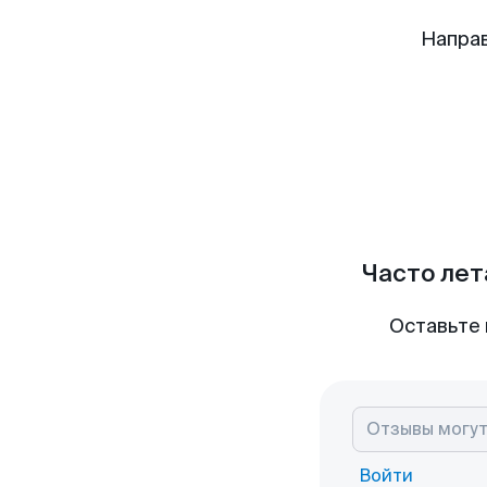
Направ
Часто лет
Оставьте 
Войти