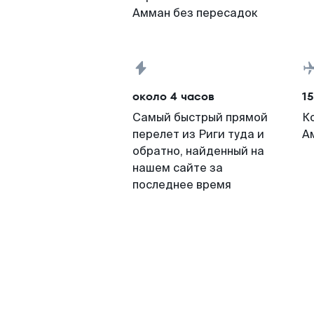
Амман без пересадок
около 4 часов
15
Самый быстрый прямой
К
перелет из Риги туда и
А
обратно, найденный на
нашем сайте за
последнее время