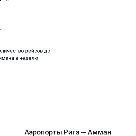
оличество рейсов до
ммана в неделю
Аэропорты Рига — Амман