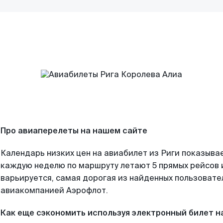
Про авиаперелеты на нашем сайте
Календарь низких цен на авиабилет из Риги показывае
каждую неделю по маршруту летают 5 прямых рейсов и
варьируется, самая дорогая из найденных пользоват
авиакомпанией Аэрофлот.
Как еще сэкономить используя электронный билет н