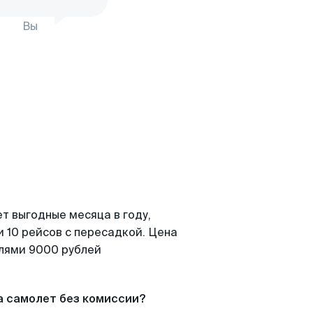
Вы
т выгодные месяца в году,
 10 рейсов с пересадкой. Цена
елями 9000 рублей
а самолет без комиссии?