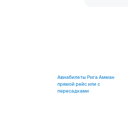
Авиабилеты Рига Амман
прямой рейс или с
пересадками