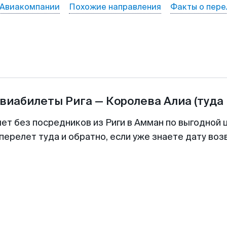
Авиакомпании
Похожие направления
Факты о пере
авиабилеты
Рига
—
Королева Алиа
(туда
лет без посредников из Риги в Амман по выгодной 
перелет туда и обратно, если уже знаете дату во