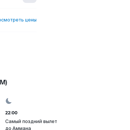
осмотреть цены
MM)
22:00
Самый поздний вылет
до Аммана