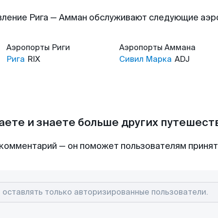
ление Рига — Амман обслуживают следующие аэ
Аэропорты
Риги
Аэропорты
Аммана
Рига
RIX
Сивил Марка
ADJ
аете и знаете больше других путешес
комментарий — он поможет пользователям приня