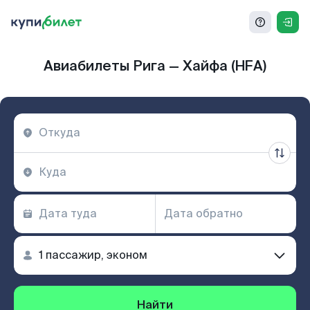
Авиабилеты Рига — Хайфа (HFA)
Найти