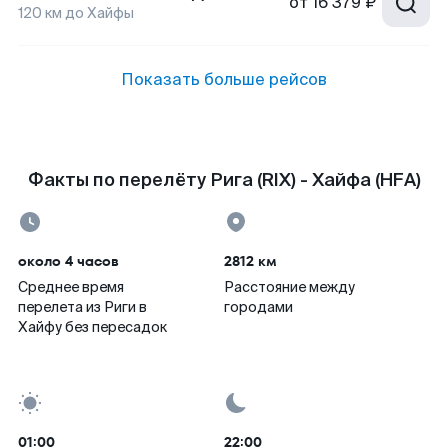
от
16 379 ₽
120
км до
Хайфы
Показать больше рейсов
Факты по перелёту Рига (RIX) - Хайфа (HFA)
около 4 часов
2812 км
Среднее время
Расстояние между
перелета из Риги в
городами
Хайфу без пересадок
01:00
22:00