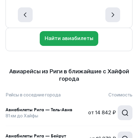
Найти авиабилеты
Авиарейсы из Риги в ближайшие с Хайфой
города
Рейсы в соседние города
Стоимость
Авиабилеты
Рига
—
Тель-Авив
от
14 842 ₽
81
км до
Хайфы
Авиабилеты
Рига
—
Бейрут