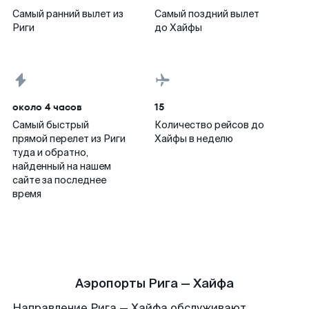
Самый ранний вылет из
Самый поздний вылет
Риги
до Хайфы
около 4 часов
15
Самый быстрый
Количество рейсов до
прямой перелет из Риги
Хайфы в неделю
туда и обратно,
найденный на нашем
сайте за последнее
время
Аэропорты Рига — Хайфа
Направление Рига — Хайфа обслуживают