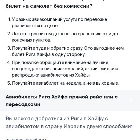
билет на самолет без комиссии?
У разных авиакомпаний услуги по перевозке
различаются по цене.
Лететь транзитом дешево, по сравнению от и до
конечных пунктов.
Покупайте туда и обратно сразу. Это выгоднее чем
билет Рига Хайфа в одну сторону.
При покупке обращайте внимание на лучшие
спецпредложения авиакомпаний, акции, скидки и
распродажи авиабилетов из Хайфы.
Покупайте авиабилет на неделе, а не в выходные.
Авиабилеты Рига Хайфа прямой рейс или с
пересадками
Вы можете добраться из Риги в Хайфу с
авиабилетом в страну Израиль двумя способами:
прямым рейсом