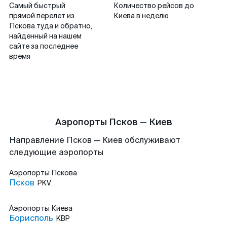
Самый быстрый
Количество рейсов до
прямой перелет из
Киева в неделю
Пскова туда и обратно,
найденный на нашем
сайте за последнее
время
Аэропорты Псков — Киев
Направление Псков — Киев обслуживают
следующие аэропорты
Аэропорты
Пскова
Псков
PKV
Аэропорты
Киева
Борисполь
KBP