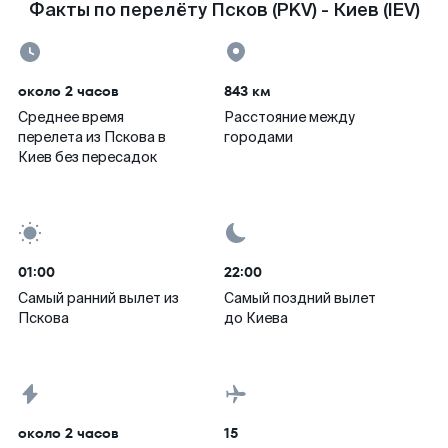
Факты по перелёту Псков (PKV) - Киев (IEV)
около 2 часов
843 км
Среднее время
Расстояние между
перелета из Пскова в
городами
Киев без пересадок
01:00
22:00
Самый ранний вылет из
Самый поздний вылет
Пскова
до Киева
около 2 часов
15