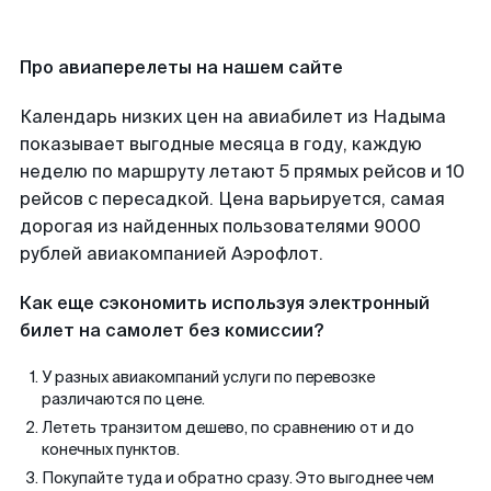
Про авиаперелеты на нашем сайте
Календарь низких цен на авиабилет из Надыма
показывает выгодные месяца в году, каждую
неделю по маршруту летают 5 прямых рейсов и 10
рейсов с пересадкой. Цена варьируется, самая
дорогая из найденных пользователями 9000
рублей авиакомпанией Аэрофлот.
Как еще сэкономить используя электронный
билет на самолет без комиссии?
У разных авиакомпаний услуги по перевозке
различаются по цене.
Лететь транзитом дешево, по сравнению от и до
конечных пунктов.
Покупайте туда и обратно сразу. Это выгоднее чем