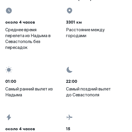
около 4 часов
3301 км
Среднее время
Расстояние между
перелета из Надыма в
городами
Севастополь без
пересадок
01:00
22:00
Самый ранний вылет из
Самый поздний вылет
Надыма
до Севастополя
около 4 часов
15