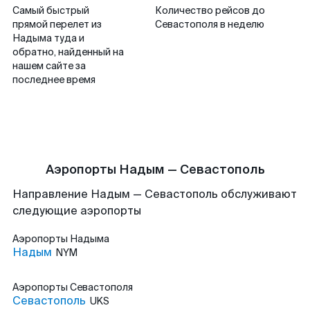
Самый быстрый
Количество рейсов до
прямой перелет из
Севастополя в неделю
Надыма туда и
обратно, найденный на
нашем сайте за
последнее время
Аэропорты Надым — Севастополь
Направление Надым — Севастополь обслуживают
следующие аэропорты
Аэропорты
Надыма
Надым
NYM
Аэропорты
Севастополя
Севастополь
UKS