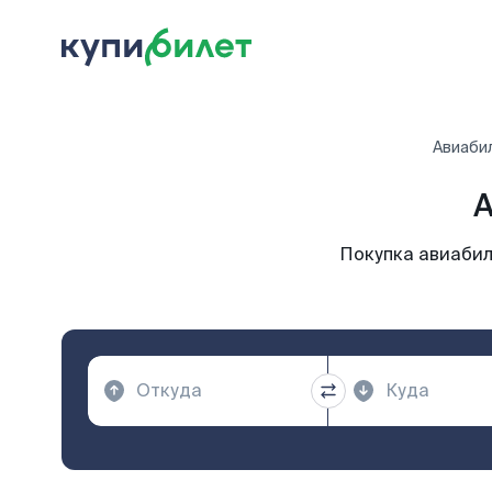
Авиаби
А
Покупка авиабил