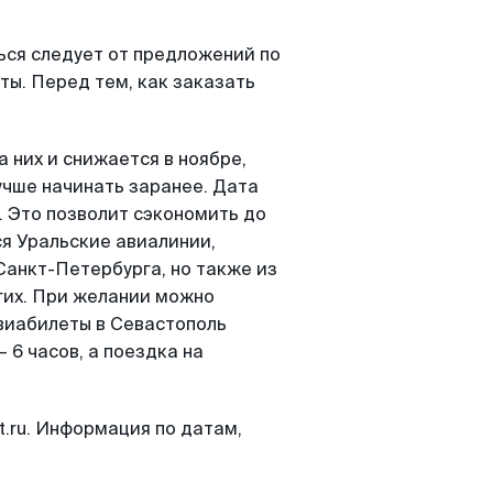
ться следует от предложений по
ты. Перед тем, как заказать
 них и снижается в ноябре,
учше начинать заранее. Дата
. Это позволит сэкономить до
я Уральские авиалинии,
Санкт-Петербурга, но также из
угих. При желании можно
авиабилеты в Севастополь
 6 часов, а поездка на
.ru. Информация по датам,