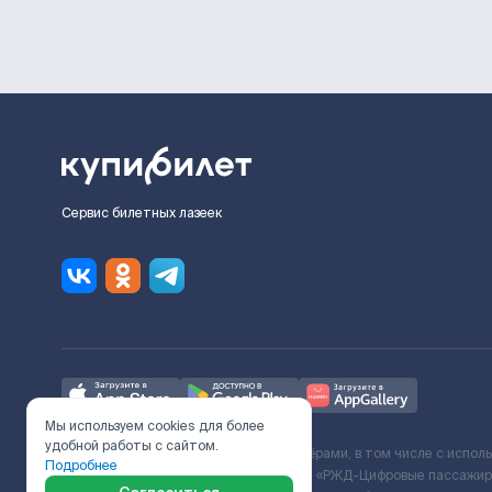
Сервис билетных лазеек
Мы используем cookies для более
удобной работы с сайтом.
Ж/Д билеты предоставляются партнёрами, в том числе с испол
Подробнее
с Поставщиком услуг и Договора ООО «РЖД-Цифровые пассажирс