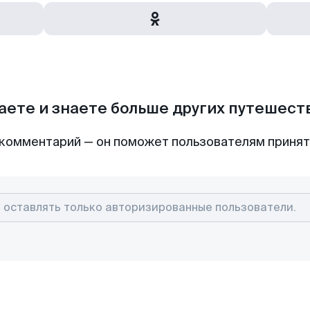
аете и знаете больше других путешес
комментарий — он поможет пользователям приня