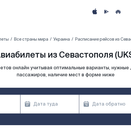
леты
Все страны мира
Украина
Расписание рейсов из Сев
виабилеты из Севастополя (UK
етов онлайн учитывая оптимальные варианты, нужные 
пассажиров, наличие мест в форме ниже