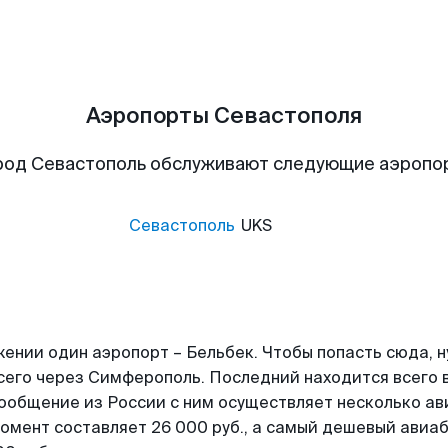
Аэропорты Севастополя
род Севастополь обслуживают следующие аэропо
Севастополь
UKS
ении один аэропорт – Бельбек. Чтобы попасть сюда, 
всего через Симферополь. Последний находится всего в
Сообщение из России с ним осуществляет несколько а
момент составляет 26 000 руб., а самый дешевый ави