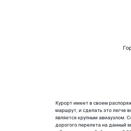
Го
Курорт имеет в своем распоряж
маршрут, и сделать это легче 
является крупным авиаузлом. 
дорогого перелета на данный 