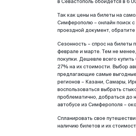
в Севастополь обойдется в 6 0
Так как цены на билеты на сам
Симферополю – онлайн поиск с 
проездной документ, обратите 
Сезонность – спрос на билеты 
феврале и марте. Тем не менее
покупки. Дешевле всего купить
27% на их стоимости. Выбор а
предлагающие самые выгодные 
регионов – Казани, Самары, Ир
воспользоваться выбрать стыко
проблематично, добраться до не
автобусе из Симферополя – око
Спланировать свое путешествие
наличию билетов и их стоимост