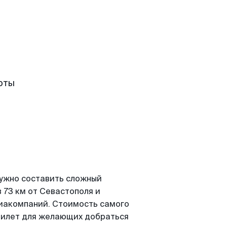
рты
нужно составить сложный
 73 км от Севастополя и
виакомпаний. Стоимость самого
абилет для желающих добраться