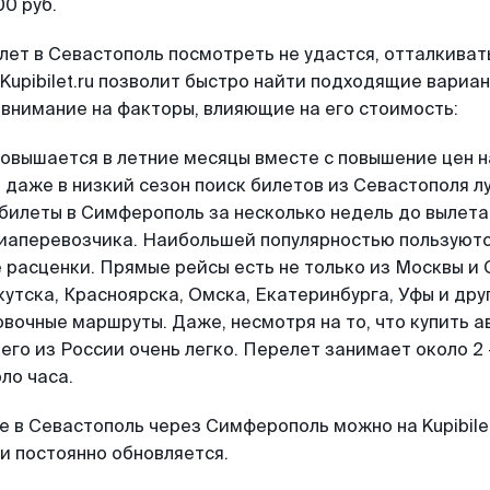
00 руб.
олет в Севастополь посмотреть не удастся, отталкива
Kupibilet.ru позволит быстро найти подходящие вариан
внимание на факторы, влияющие на его стоимость:
повышается в летние месяцы вместе с повышение цен на
, даже в низкий сезон поиск билетов из Севастополя л
 билеты в Симферополь за несколько недель до вылета
виаперевозчика. Наибольшей популярностью пользуютс
расценки. Прямые рейсы есть не только из Москвы и 
кутска, Красноярска, Омска, Екатеринбурга, Уфы и др
вочные маршруты. Даже, несмотря на то, что купить 
го из России очень легко. Перелет занимает около 2 –
ло часа.
 в Севастополь через Симферополь можно на Kupibilet
и постоянно обновляется.