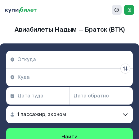
Авиабилеты Надым — Братск (BTK)
Найти