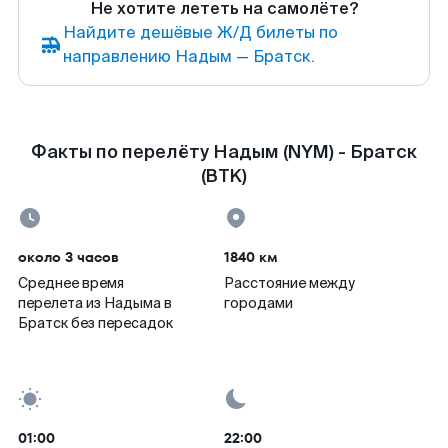
Не хотите лететь на самолёте?
Найдите дешёвые Ж/Д билеты по
направлению Надым — Братск.
Факты по перелёту Надым (NYM) - Братск
(BTK)
около 3 часов
1840 км
Среднее время
Расстояние между
перелета из Надыма в
городами
Братск без пересадок
01:00
22:00