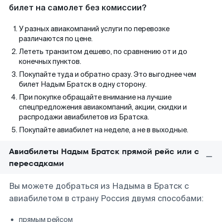
билет на самолет без комиссии?
У разных авиакомпаний услуги по перевозке
различаются по цене.
Лететь транзитом дешево, по сравнению от и до
конечных пунктов.
Покупайте туда и обратно сразу. Это выгоднее чем
билет Надым Братск в одну сторону.
При покупке обращайте внимание на лучшие
спецпредложения авиакомпаний, акции, скидки и
распродажи авиабилетов из Братска.
Покупайте авиабилет на неделе, а не в выходные.
Авиабилеты Надым Братск прямой рейс или с
пересадками
Вы можете добраться из Надыма в Братск с
авиабилетом в страну Россия двумя способами:
прямым рейсом