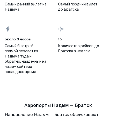
Самый ранний вылет из
Самый поздний вылет
Надыма
до Братска
около 3 часов
15
Самый быстрый
Количество рейсов до
прямой перелет из
Братска в неделю
Надыма туда и
обратно, найденный на
нашем сайте за
последнее время
Аэропорты Надым — Братск
Направление Надым — Братск обслуживают