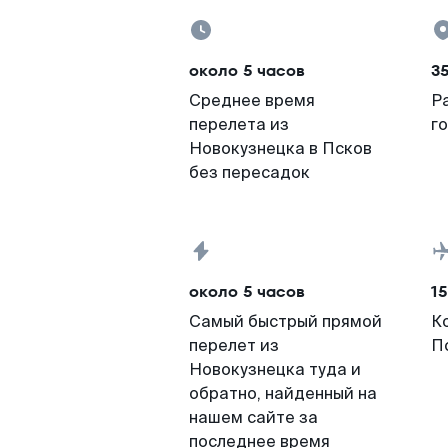
около 5 часов
3
Среднее время
Р
перелета из
г
Новокузнецка в Псков
без пересадок
около 5 часов
15
Самый быстрый прямой
К
перелет из
П
Новокузнецка туда и
обратно, найденный на
нашем сайте за
последнее время