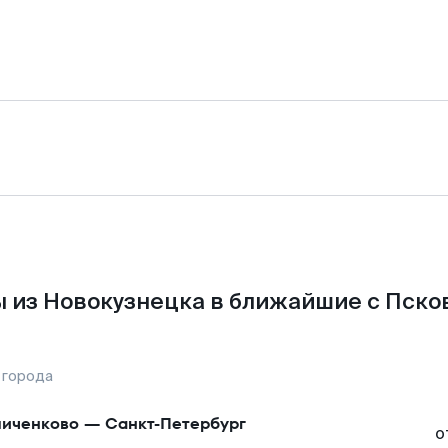
 из Новокузнецка в ближайшие с Пско
 города
иченково
—
Санкт-Петербург
о