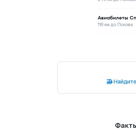
Авиабилеты
Сп
116
км до
Пскова
Найдите
Факты