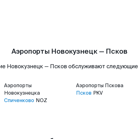
Аэропорты Новокузнецк — Псков
ие Новокузнецк — Псков обслуживают следующие
Аэропорты
Аэропорты
Пскова
Новокузнецка
Псков
PKV
Спиченково
NOZ