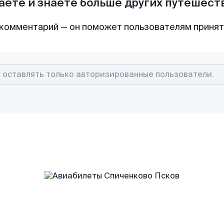
аете и знаете больше других путешес
комментарий — он поможет пользователям приня