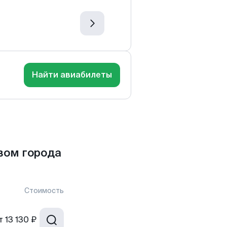
Найти авиабилеты
вом города
Стоимость
т
13 130 ₽