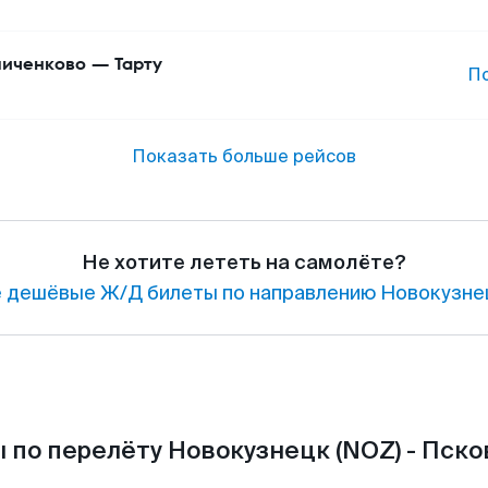
иченково
—
Тарту
П
Показать больше рейсов
Не хотите лететь на самолёте?
 дешёвые Ж/Д билеты по направлению Новокузнец
 по перелёту Новокузнецк (NOZ) - Псков