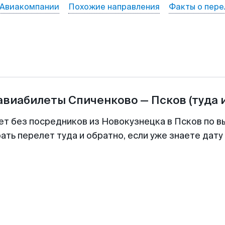
Авиакомпании
Похожие направления
Факты о пере
 авиабилеты
Спиченково
—
Псков
(туда 
ет без посредников из Новокузнецка в Псков по в
ть перелет туда и обратно, если уже знаете дат