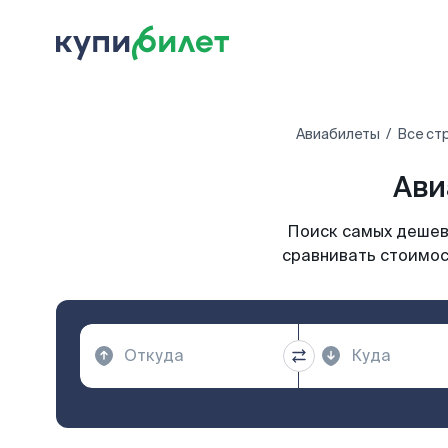
Авиабилеты
Все ст
Ави
Поиск самых дешевы
сравнивать стоимос