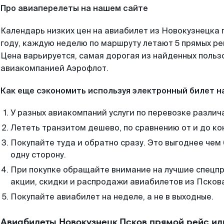
Про авиаперелеты на нашем сайте
Календарь низких цен на авиабилет из Новокузнецка 
году, каждую неделю по маршруту летают 5 прямых рей
Цена варьируется, самая дорогая из найденных поль
авиакомпанией Аэрофлот.
Как еще сэкономить используя электронный билет н
У разных авиакомпаний услуги по перевозке различ
Лететь транзитом дешево, по сравнению от и до ко
Покупайте туда и обратно сразу. Это выгоднее чем
одну сторону.
При покупке обращайте внимание на лучшие спецп
акции, скидки и распродажи авиабилетов из Псков
Покупайте авиабилет на неделе, а не в выходные.
Авиабилеты Новокузнецк Псков прямой рейс ил