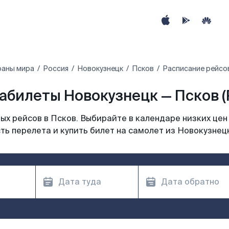
раны мира
Россия
Новокузнецк
Псков
Расписание рейсов
абилеты Новокузнецк — Псков (
х рейсов в Псков. Выбирайте в календаре низких цен
ть перелета и купить билет на самолет из Новокузнецк