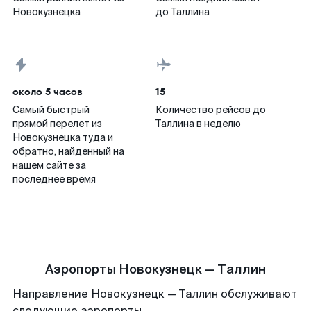
Новокузнецка
до Таллина
около 5 часов
15
Самый быстрый
Количество рейсов до
прямой перелет из
Таллина в неделю
Новокузнецка туда и
обратно, найденный на
нашем сайте за
последнее время
Аэропорты Новокузнецк — Таллин
Направление Новокузнецк — Таллин обслуживают
следующие аэропорты