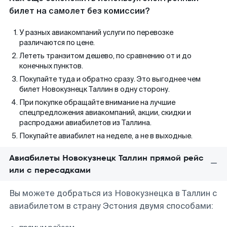
билет на самолет без комиссии?
У разных авиакомпаний услуги по перевозке
различаются по цене.
Лететь транзитом дешево, по сравнению от и до
конечных пунктов.
Покупайте туда и обратно сразу. Это выгоднее чем
билет Новокузнецк Таллин в одну сторону.
При покупке обращайте внимание на лучшие
спецпредложения авиакомпаний, акции, скидки и
распродажи авиабилетов из Таллина.
Покупайте авиабилет на неделе, а не в выходные.
Авиабилеты Новокузнецк Таллин прямой рейс
или с пересадками
Вы можете добраться из Новокузнецка в Таллин с
авиабилетом в страну Эстония двумя способами: