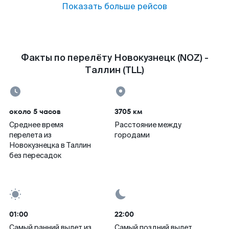
Показать больше рейсов
Факты по перелёту Новокузнецк (NOZ) -
Таллин (TLL)
около 5 часов
3705 км
Среднее время
Расстояние между
перелета из
городами
Новокузнецка в Таллин
без пересадок
01:00
22:00
Самый ранний вылет из
Самый поздний вылет