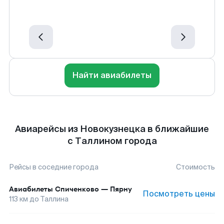
Найти авиабилеты
Авиарейсы из Новокузнецка в ближайшие
с Таллином города
Рейсы в соседние города
Стоимость
Авиабилеты
Спиченково
—
Пярну
Посмотреть цены
113
км до
Таллина