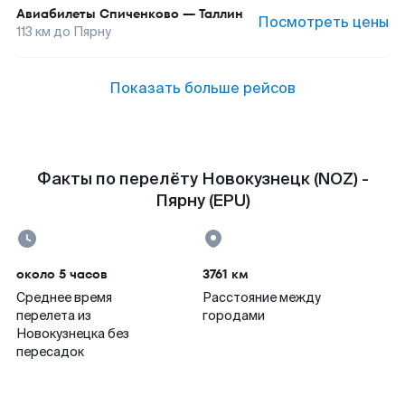
Авиабилеты
Спиченково
—
Таллин
Посмотреть цены
113
км до
Пярну
Показать больше рейсов
Факты по перелёту Новокузнецк (NOZ) -
Пярну (EPU)
около 5 часов
3761 км
Среднее время
Расстояние между
перелета из
городами
Новокузнецка без
пересадок