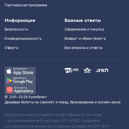
Партнерская программа
Информация
Важные ответы
Безопасность
Оформление и покупка
Конфиденциальность
Возврат и обмен билета
Оферта
Все вопросы и ответы
©
2011–2026
Купибилет
Дешёвые билеты на самолёт и поезд, бронирование и онлайн-заказ
Ж/Д билеты предоставляются партнёрами, в том числе
с использованием веб-системы ООО «РЖД – Цифровые
пассажирские решения» на основании договора № ЦПР-1282