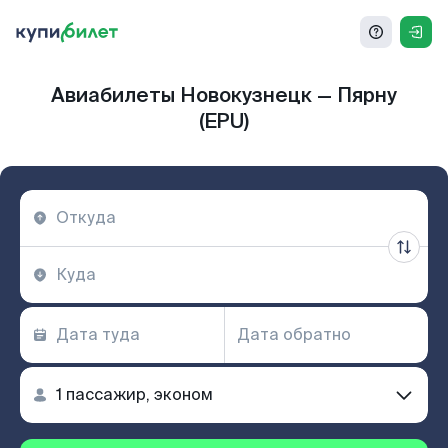
Авиабилеты Новокузнецк — Пярну
(EPU)