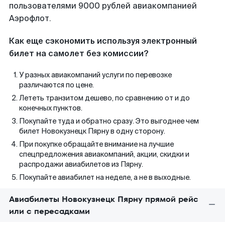
пользователями 9000 рублей авиакомпанией
Аэрофлот.
Как еще сэкономить используя электронный
билет на самолет без комиссии?
У разных авиакомпаний услуги по перевозке
различаются по цене.
Лететь транзитом дешево, по сравнению от и до
конечных пунктов.
Покупайте туда и обратно сразу. Это выгоднее чем
билет Новокузнецк Пярну в одну сторону.
При покупке обращайте внимание на лучшие
спецпредложения авиакомпаний, акции, скидки и
распродажи авиабилетов из Пярну.
Покупайте авиабилет на неделе, а не в выходные.
Авиабилеты Новокузнецк Пярну прямой рейс
или с пересадками