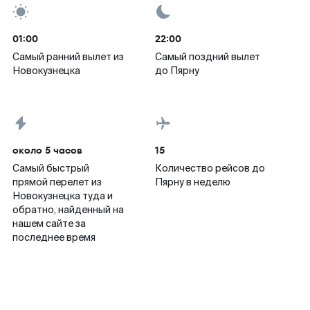
01:00
22:00
Самый ранний вылет из
Самый поздний вылет
Новокузнецка
до Пярну
около 5 часов
15
Самый быстрый
Количество рейсов до
прямой перелет из
Пярну в неделю
Новокузнецка туда и
обратно, найденный на
нашем сайте за
последнее время