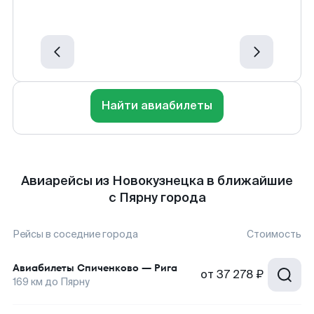
Найти авиабилеты
Авиарейсы из Новокузнецка в ближайшие
с Пярну города
Рейсы в соседние города
Стоимость
Авиабилеты
Спиченково
—
Рига
от
37 278 ₽
169
км до
Пярну