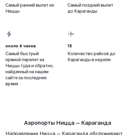
Самый ранний вылет из
Самый поздний вылет
Ниццы
до Караганды
около 6 часов
15
Самый быстрый
Количество рейсов до
прямой перелет из
Караганды в неделю
Ниццы туда и обратно,
найденный на нашем
сайте за последнее
время
Аэропорты Ницца — Караганда
Направление Ницца — Караганда обслуживают