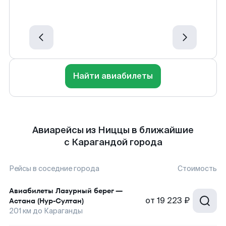
Найти авиабилеты
Авиарейсы из Ниццы в ближайшие
с Карагандой города
Рейсы в соседние города
Стоимость
Авиабилеты
Лазурный берег
—
от
19 223 ₽
Астана (Нур-Султан)
201
км до
Караганды