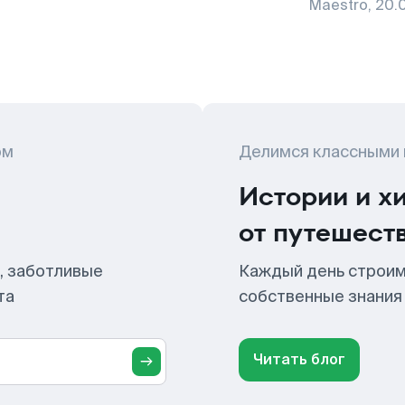
Maestro
,
20.
ом
Делимся классными
Истории и х
от путешест
, заботливые
Каждый день строим
та
собственные знания
Читать блог