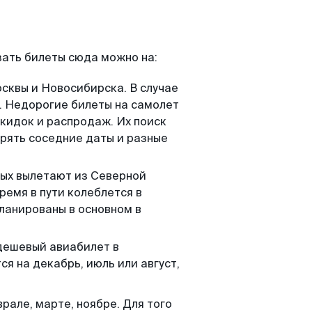
ать билеты сюда можно на:
осквы и Новосибирска. В случае
ь. Недорогие билеты на самолет
скидок и распродаж. Их поиск
ерять соседние даты и разные
орых вылетают из Северной
ремя в пути колеблется в
планированы в основном в
дешевый авиабилет в
я на декабрь, июль или август,
але, марте, ноябре. Для того