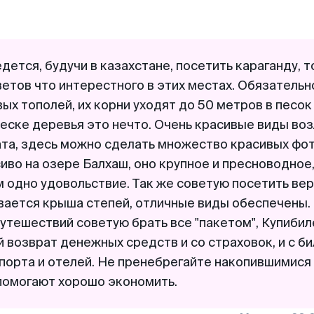
дется, будучи в казахстане, посетить караганду, т
етов что интерестного в этих местах. Обязательн
ых тополей, их корни уходят до 50 метров в песок
еске деревья это нечто. Очень красивые виды воз
ата, здесь можно сделать множество красивых фот
иво на озере Балхаш, оно крупное и пресноводное
м одно удовольствие. Так же советую посетить ве
вается крыша степей, отличные виды обеспечены. 
утешествий советую брать все "пакетом", Купибил
 возврат денежных средств и со страховок, и с бил
порта и отелей. Не пренебрегайте накопившимися