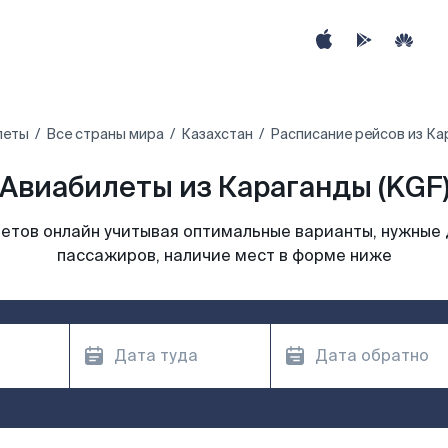
леты
Все страны мира
Казахстан
Расписание рейсов из К
Авиабилеты из Караганды (KGF
етов онлайн учитывая оптимальные варианты, нужные 
пассажиров, наличие мест в форме ниже