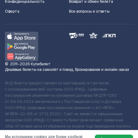
Конфиденциальность
Возврат и обмен билета
Оферта
Все вопросы и ответы
©
2011–2026
Купибилет
Дешёвые билеты на самолёт и поезд, бронирование и онлайн-заказ
Ж/Д билеты предоставляются партнёрами, в том числе
с использованием веб-системы ООО «РЖД – Цифровые
пассажирские решения» на основании договора № ЦПР-1282
от 04.04.2024 заключенного с Поставщиком услуг и Договора
ООО «РЖД-Цифровые пассажирские решения» c АО «ФПК»
№ ФПК-22-316 от 27.12.2022 г. Сайт не является официальным
ресурсом ОАО «РЖД». Стоимость билетов включает сервисный
сбор. Итоговая цена отображена на экране подтверждения покупки.
По вопросам рассмотрения обращений, жалоб, претензий граждан
Мы используем cookies для более удобной