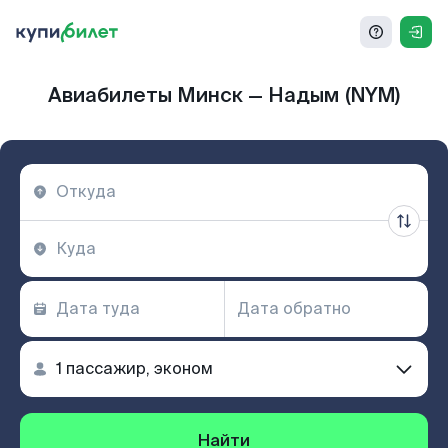
Авиабилеты Минск — Надым (NYM)
Найти