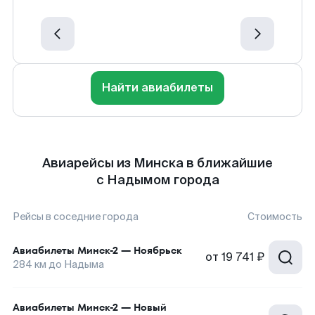
Найти авиабилеты
Авиарейсы из Минска в ближайшие
с Надымом города
Рейсы в соседние города
Стоимость
Авиабилеты
Минск-2
—
Ноябрьск
от
19 741 ₽
284
км до
Надыма
Авиабилеты
Минск-2
—
Новый