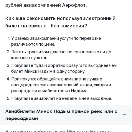
рублей авиакомпанией Аэрофлот.
Как еще сэкономить используя электронный
билет на самолет без комиссии?
У разных авиакомпаний услуги по перевозке
различаются по цене.
Лететь транзитом дешево, по сравнению от и до
конечных пунктов.
Покупайте туда и обратно сразу. Это выгоднее чем
билет Минск Надым в одну сторону.
При покупке обращайте внимание на лучшие
спецпредложения авиакомпаний, акции, скидки и
распродажи авиабилетов из Надыма.
Покупайте авиабилет на неделе, а не в выходные.
Авиабилеты Минск Надым прямой рейс или с
пересадками
Вы можете добраться из Минска в Надым с