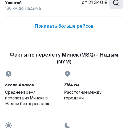
от
21 340 ₽
Уренгой
186
км до
Надыма
Показать больше рейсов
Факты по перелёту Минск (MSQ) - Надым
(NYM)
около 4 часов
2764 км
Среднее время
Расстояние между
перелета из Минска в
городами
Надым без пересадок