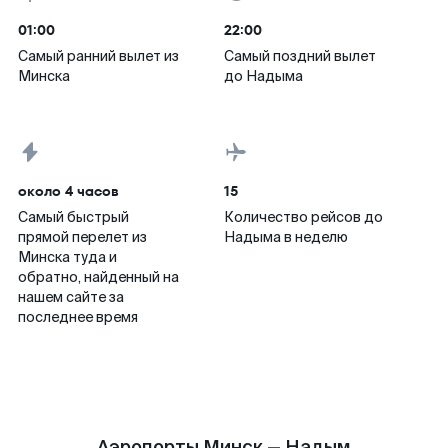
01:00
22:00
Самый ранний вылет из
Самый поздний вылет
Минска
до Надыма
около 4 часов
15
Самый быстрый
Количество рейсов до
прямой перелет из
Надыма в неделю
Минска туда и
обратно, найденный на
нашем сайте за
последнее время
Аэропорты Минск — Надым