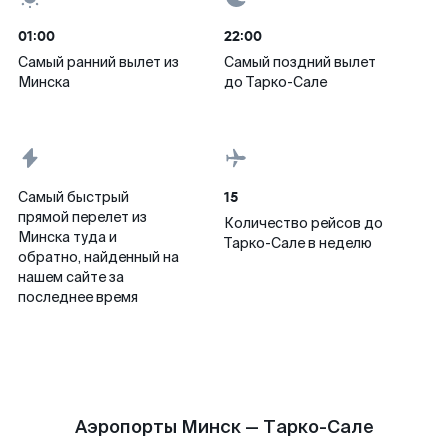
01:00
22:00
Самый ранний вылет из
Самый поздний вылет
Минска
до Тарко-Сале
15
Самый быстрый
прямой перелет из
Количество рейсов до
Минска туда и
Тарко-Сале в неделю
обратно, найденный на
нашем сайте за
последнее время
Аэропорты Минск — Тарко-Сале