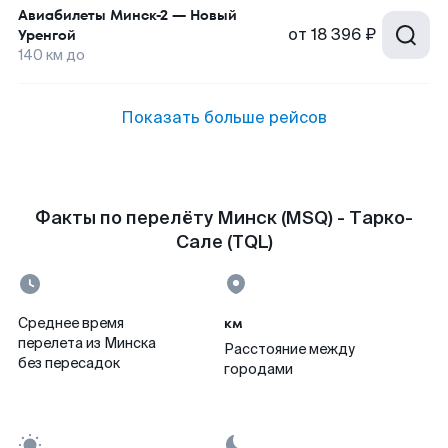
Авиабилеты
Минск-2
—
Новый
от
18 396 ₽
Уренгой
140
км до
Показать больше рейсов
Факты по перелёту Минск (MSQ) - Тарко-
Сале (TQL)
км
Среднее время
перелета из Минска
Расстояние между
без пересадок
городами