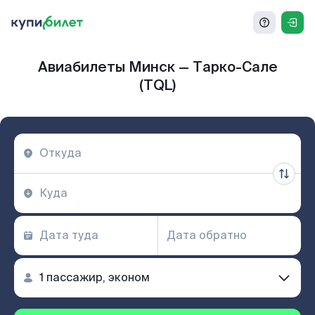
Авиабилеты Минск — Тарко-Сале
(TQL)