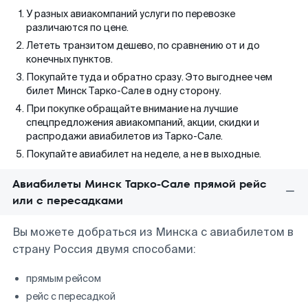
У разных авиакомпаний услуги по перевозке
различаются по цене.
Лететь транзитом дешево, по сравнению от и до
конечных пунктов.
Покупайте туда и обратно сразу. Это выгоднее чем
билет Минск Тарко-Сале в одну сторону.
При покупке обращайте внимание на лучшие
спецпредложения авиакомпаний, акции, скидки и
распродажи авиабилетов из Тарко-Сале.
Покупайте авиабилет на неделе, а не в выходные.
Авиабилеты Минск Тарко-Сале прямой рейс
или с пересадками
Вы можете добраться из Минска с авиабилетом в
страну Россия двумя способами:
прямым рейсом
рейс с пересадкой