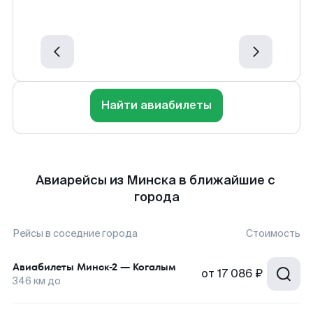
Найти авиабилеты
Авиарейсы из Минска в ближайшие с
города
Рейсы в соседние города
Стоимость
Авиабилеты
Минск-2
—
Когалым
от
17 086 ₽
346
км до